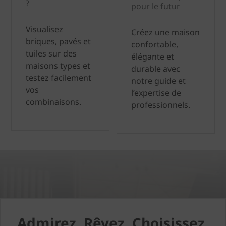
?
pour le futur
Visualisez
Créez une maison
briques, pavés et
confortable,
tuiles sur des
élégante et
maisons types et
durable avec
testez facilement
notre guide et
vos
l’expertise de
combinaisons.
professionnels.
Admirez. Rêvez. Choisissez.