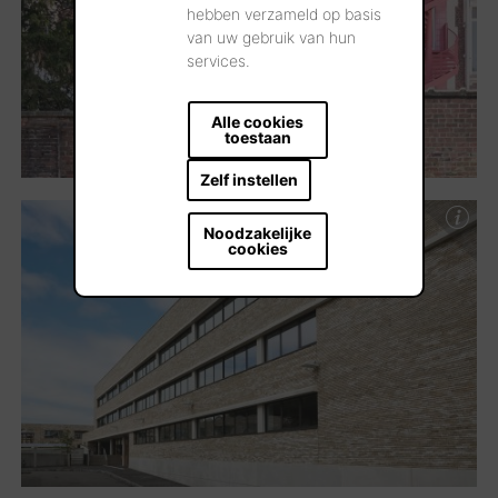
hebben verzameld op basis
van uw gebruik van hun
services.
Alle cookies
toestaan
Zelf instellen
Noodzakelijke
cookies