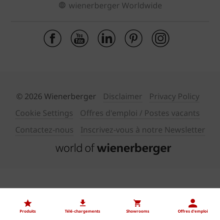
wienerberger Worldwide
© 2026 Wienerberger
Disclaimer
Privacy Policy
Cookie Settings
Offres d'emploi / Postes vacants
Contactez-nous
Inscrivez-vous à notre Newsletter
Produits
Télé-chargements
Showrooms
Offres d'emploi