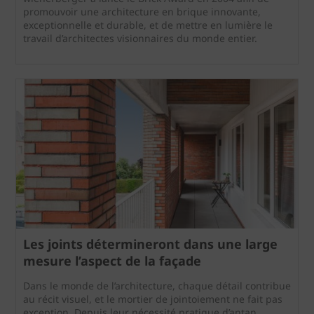
promouvoir une architecture en brique innovante,
exceptionnelle et durable, et de mettre en lumière le
travail d’architectes visionnaires du monde entier.
Les joints détermineront dans une large
mesure l’aspect de la façade
Dans le monde de l’architecture, chaque détail contribue
au récit visuel, et le mortier de jointoiement ne fait pas
exception. Depuis leur nécessité pratique d’antan