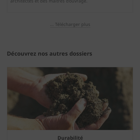
architectes et des maîtres d’ouvrage.
... Télécharger plus
Découvrez nos autres dossiers
Durabilité