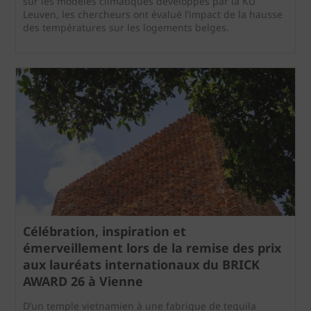
sur les modèles climatiques développés par la KU
Leuven, les chercheurs ont évalué l’impact de la hausse
des températures sur les logements belges.
Célébration, inspiration et
émerveillement lors de la remise des prix
aux lauréats internationaux du BRICK
AWARD 26 à Vienne
D’un temple vietnamien à une fabrique de tequila