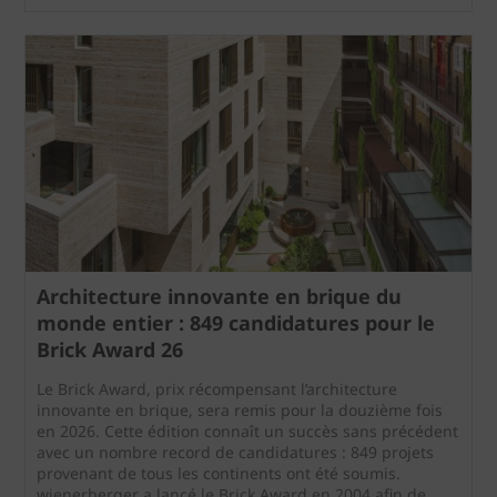
Architecture innovante en brique du
monde entier : 849 candidatures pour le
Brick Award 26
Le Brick Award, prix récompensant l’architecture
innovante en brique, sera remis pour la douzième fois
en 2026. Cette édition connaît un succès sans précédent
avec un nombre record de candidatures : 849 projets
provenant de tous les continents ont été soumis.
wienerberger a lancé le Brick Award en 2004 afin de