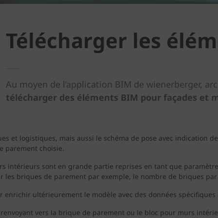
Télécharger les élé
Au moyen de l’application BIM de wienerberger, ar
télécharger des éléments BIM pour façades et m
et logistiques, mais aussi le schéma de pose avec indication de l
de parement choisie.
rs intérieurs sont en grande partie reprises en tant que paramètr
 les briques de parement par exemple, le nombre de briques par pal
enrichir ultérieurement le modèle avec des données spécifiques à 
renvoyant vers la brique de parement ou le bloc pour murs intérie