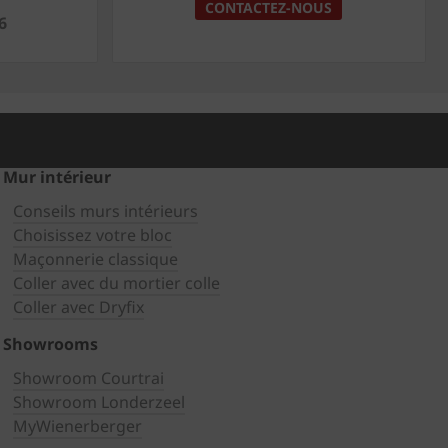
CONTACTEZ-NOUS
6
Mur intérieur
Conseils murs intérieurs
Choisissez votre bloc
Maçonnerie classique
Coller avec du mortier colle
Coller avec Dryfix
Showrooms
Showroom Courtrai
Showroom Londerzeel
MyWienerberger