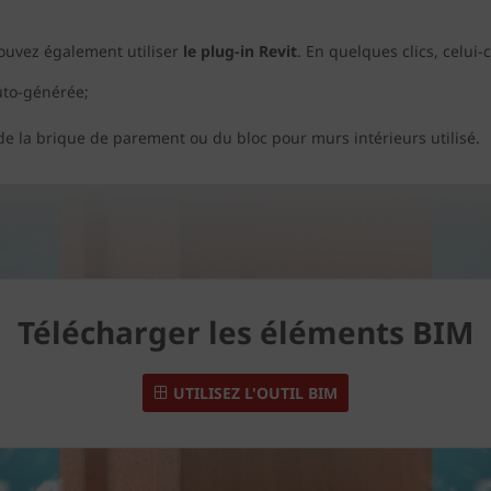
 pouvez également utiliser
le plug-in Revit
. En quelques clics, celui-
uto-générée;
e la brique de parement ou du bloc pour murs intérieurs utilisé.
Télécharger les éléments BIM
UTILISEZ L'OUTIL BIM