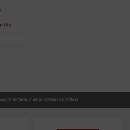
U
ctifs
ions de matériaux de construction durables