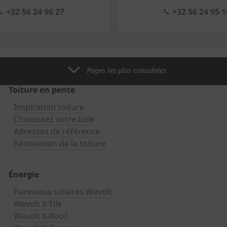
+32 56 24 96 27
+32 56 24 95 1
Pages les plus consultées
Toiture en pente
Inspiration toiture
Choisissez votre tuile
Adresses de référence
Rénovation de la toiture
Énergie
Panneaux solaires Wevolt
Wevolt X-Tile
Wevolt X-Roof