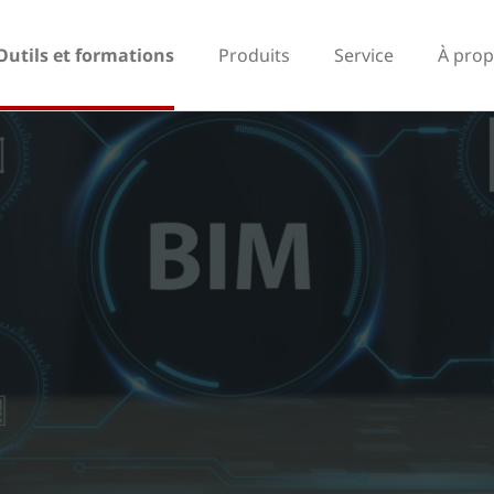
Outils et formations
Produits
Service
À prop