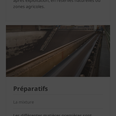
après exploitation, en réserves naturelles ou
zones agricoles.
Préparatifs
La mixture
Les différentes matières premières sont