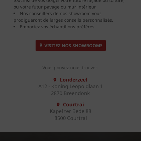
touchez de vos doigts votre future façade ou toiture,
ou votre futur pavage ou mur intérieur.
Nos conseillers de nos showroom vous
prodigueront de larges conseils personnalisés.
Emportez vos échantillons préférés.
VISITEZ NOS SHOWROOMS
Vous pouvez nous trouver:
Londerzeel
A12 - Koning Leopoldlaan 1
2870 Breendonk
Courtrai
Kapel ter Bede 88
8500 Courtrai