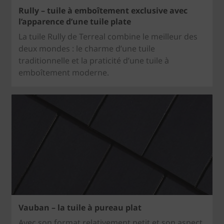
Rully – tuile à emboîtement exclusive avec
l’apparence d’une tuile plate
La tuile Rully de Terreal combine le meilleur des
deux mondes : le charme d’une tuile
traditionnelle et la praticité d’une tuile à
emboîtement moderne.
Vauban – la tuile à pureau plat
Avec son format relativement petit et son aspect