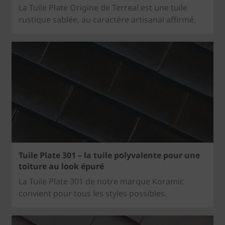
La Tuile Plate Origine de Terreal est une tuile
rustique sablée, au caractère artisanal affirmé.
Tuile Plate 301 – la tuile polyvalente pour une
toiture au look épuré
La Tuile Plate 301 de notre marque Koramic
convient pour tous les styles possibles.