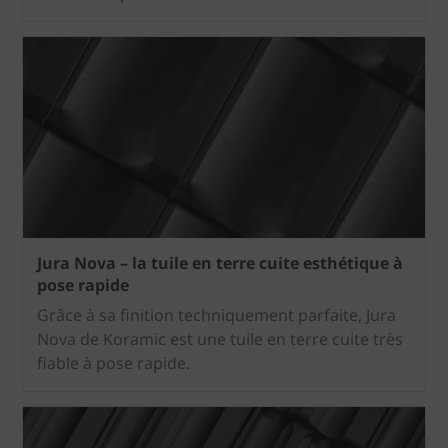
Jura Nova – la tuile en terre cuite esthétique à
pose rapide
Grâce à sa finition techniquement parfaite, Jura
Nova de Koramic est une tuile en terre cuite très
fiable à pose rapide.