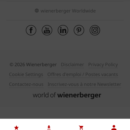
wienerberger Worldwide
© 2026 Wienerberger
Disclaimer
Privacy Policy
Cookie Settings
Offres d'emploi / Postes vacants
Contactez-nous
Inscrivez-vous à notre Newsletter