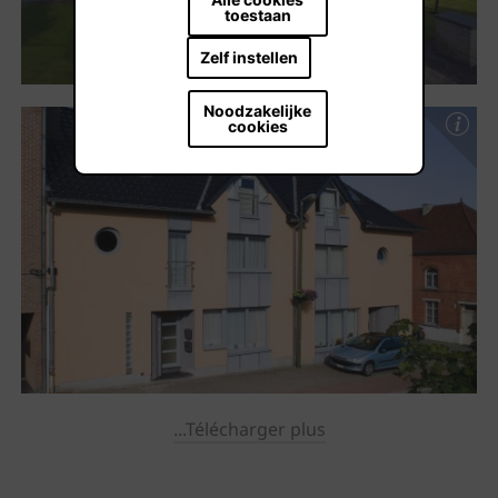
toestaan
Zelf instellen
Noodzakelijke
cookies
...Télécharger plus