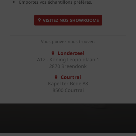
Emportez vos échantillons préférés.
VISITEZ NOS SHOWROOMS
Vous pouvez nous trouver:
Londerzeel
A12 - Koning Leopoldlaan 1
2870 Breendonk
Courtrai
Kapel ter Bede 88
8500 Courtrai