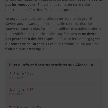
pas les renouveler
. Souvent, les tuiles en terre cuite
pourront alors être immédiatement posées.
Le pureau variable de la tuile en terre cuite Alegra 10
s’avère aussi avantageux en nouvelle construction. Le
couvreur pourra plus facilement utiliser des tuiles entières
plus esthétiques pour les tuiles supérieures et
ne devra
pas procéder à des découpes
. Ce qui lui fera donc
gagner
du temps et de l’argent.
Et cela se traduira aussi par
u
ne
finition plus
esthétiqu
e
.
Plus d'info et documentations sur Alegra 10
Alegra 10 SE
PDF - 10 MB
Alegra 10 TE
PDF - 10 MB
Téléchargez tout (2)