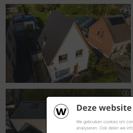
Deze website
We gebruiken cookies om cont
analyseren. Ook delen we inf