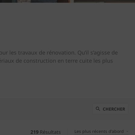
ur les travaux de rénovation. Qu’il s’agisse de
riaux de construction en terre cuite les plus
CHERCHER
Les plus récents d'abord
219
Résultats