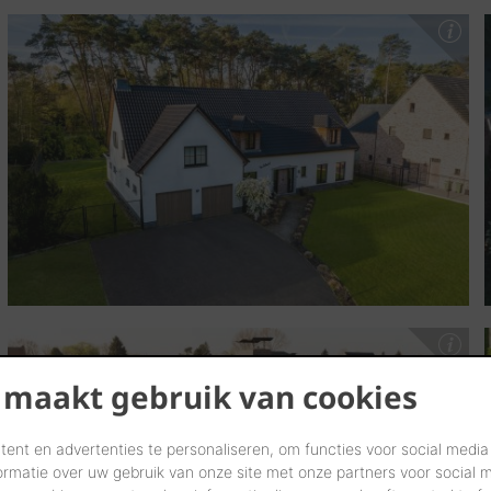
 maakt gebruik van cookies
ent en advertenties te personaliseren, om functies voor social media
ormatie over uw gebruik van onze site met onze partners voor social 