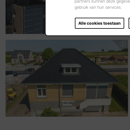
partners kunnen deze gegeven
gebruik van hun services.
Alle cookies toestaan