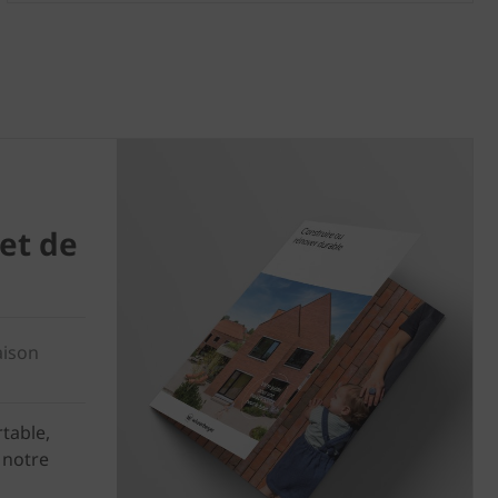
et de
aison
table,
 notre