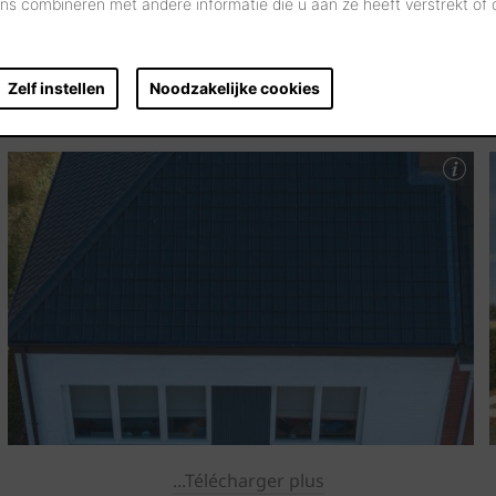
s combineren met andere informatie die u aan ze heeft verstrekt of
Zelf instellen
Noodzakelijke cookies
...Télécharger plus