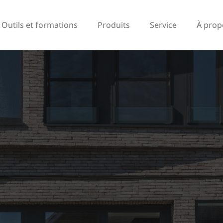
Outils et formations
Produits
Service
À prop