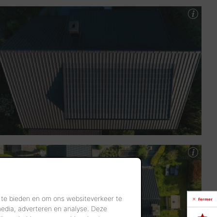
 te bieden en om ons websiteverkeer te
Fermer
media, adverteren en analyse. Deze