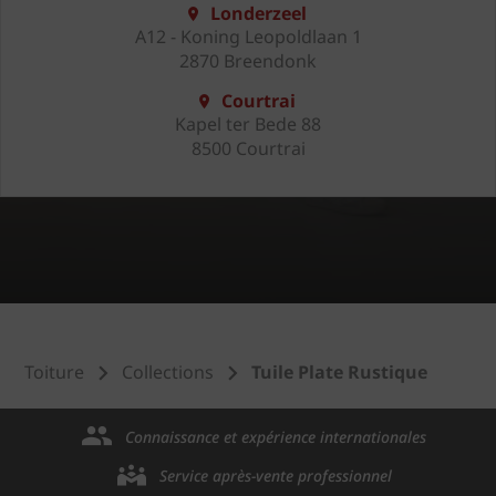
Londerzeel
A12 - Koning Leopoldlaan 1
2870 Breendonk
Courtrai
Kapel ter Bede 88
8500 Courtrai
Toiture
Collections
Tuile Plate Rustique
Connaissance et expérience internationales
Service après-vente professionnel