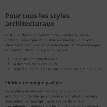
Pour tous les styles
architecturaux
Rustique, classique, contemporain, moderne, avant-
gardiste… Quel que soit le style architectural que vous
choisissiez, la tuile en terre cuite Panne TFP s’avère chaque
fois un bon choix. Et ce, pour 3 raisons:
Son profil légèrement galbé
La diversité de ses couleurs
La possibilité de la poser sur des toitures à faible pente
Finition technique parfaite
Le double emboîtement latéral ainsi que le double
emboîtement de tête garantissent
une protection et une
évacuation de l’eau optimales
. Les
petits canaux
d'écoulement intégrés
dans les emboîtements accélèrent