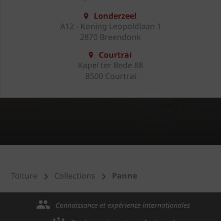
Londerzeel
A12 - Koning Leopoldlaan 1
2870 Breendonk
Courtrai
Kapel ter Bede 88
8500 Courtrai
Toiture
Collections
Panne
Connaissance et expérience internationales