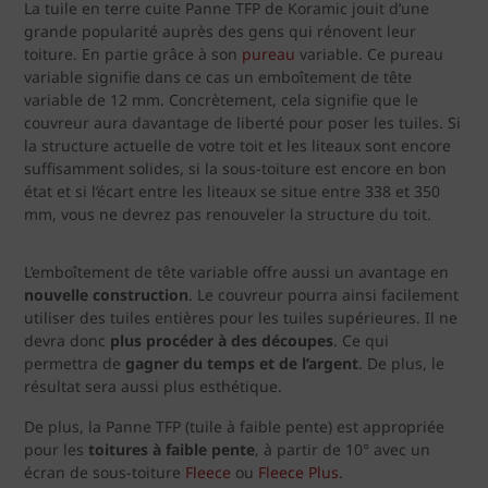
La tuile en terre cuite Panne TFP de Koramic jouit d’une
grande popularité auprès des gens qui rénovent leur
toiture. En partie grâce à son
pureau
variable. Ce pureau
variable signifie dans ce cas un emboîtement de tête
variable de 12 mm. Concrètement, cela signifie que le
couvreur aura davantage de liberté pour poser les tuiles. Si
la structure actuelle de votre toit et les liteaux sont encore
suffisamment solides, si la sous-toiture est encore en bon
état et si l’écart entre les liteaux se situe entre 338 et 350
mm, vous ne devrez pas renouveler la structure du toit.
L’emboîtement de tête variable offre aussi un avantage en
nouvelle construction
. Le couvreur pourra ainsi facilement
utiliser des tuiles entières pour les tuiles supérieures. Il ne
devra donc
plus procéder à des découpes
. Ce qui
permettra de
gagner du temps et de l’argent
. De plus, le
résultat sera aussi plus esthétique.
De plus, la Panne TFP (tuile à faible pente) est appropriée
pour les
toitures à faible pente
, à partir de 10° avec un
écran de sous-toiture
Fleece
ou
Fleece Plus
.