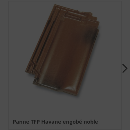
Next
Panne TFP Havane engobé noble