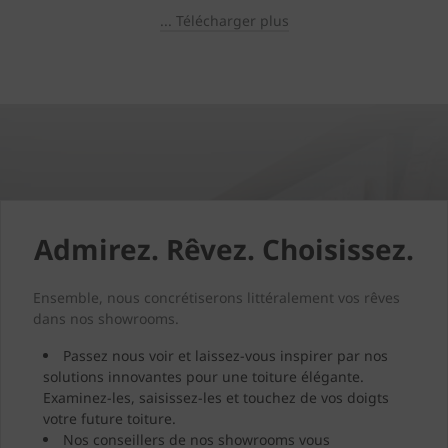
... Télécharger plus
Admirez. Rêvez. Choisissez.
Ensemble, nous concrétiserons littéralement vos rêves
dans nos showrooms.
Passez nous voir et laissez-vous inspirer par nos
solutions innovantes pour une toiture élégante.
Examinez-les, saisissez-les et touchez de vos doigts
votre future toiture.
Nos conseillers de nos showrooms vous