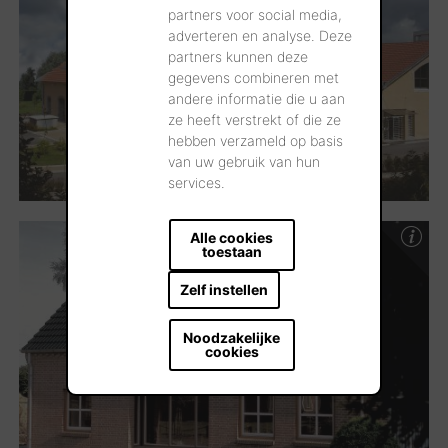
partners voor social media,
adverteren en analyse. Deze
partners kunnen deze
gegevens combineren met
andere informatie die u aan
ze heeft verstrekt of die ze
hebben verzameld op basis
van uw gebruik van hun
services.
Alle cookies
toestaan
Zelf instellen
Noodzakelijke
cookies