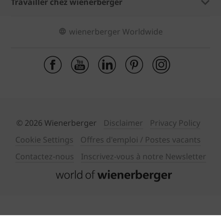
Travailler chez wienerberger
wienerberger Worldwide
© 2026 Wienerberger
Disclaimer
Privacy Policy
Cookie Settings
Offres d'emploi / Postes vacants
Contactez-nous
Inscrivez-vous à notre Newsletter