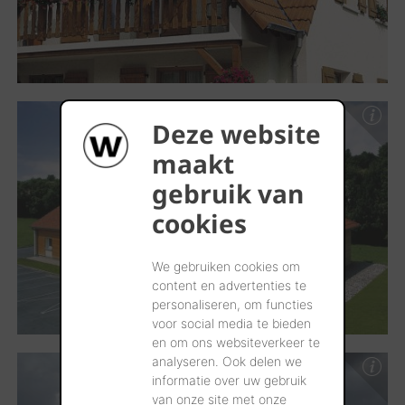
Deze website
maakt
gebruik van
cookies
We gebruiken cookies om
content en advertenties te
personaliseren, om functies
voor social media te bieden
en om ons websiteverkeer te
analyseren. Ook delen we
informatie over uw gebruik
van onze site met onze