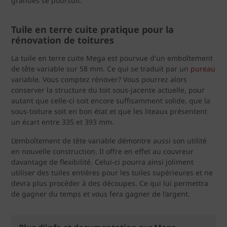
grandes se poursuit.
Tuile en terre cuite pratique pour la
rénovation de toitures
La tuile en terre cuite Mega est pourvue d'un emboîtement
de tête variable sur 58 mm. Ce qui se traduit par un
pureau
variable. Vous comptez rénover? Vous pourrez alors
conserver la structure du toit sous-jacente actuelle, pour
autant que celle-ci soit encore suffisamment solide, que la
sous-toiture soit en bon état et que les liteaux présentent
un écart entre 335 et 393 mm.
L’emboîtement de tête variable démontre aussi son utilité
en nouvelle construction. Il offre en effet au couvreur
davantage de flexibilité. Celui-ci pourra ainsi joliment
utiliser des tuiles entières pour les tuiles supérieures et ne
devra plus procéder à des découpes. Ce qui lui permettra
de gagner du temps et vous fera gagner de l’argent.