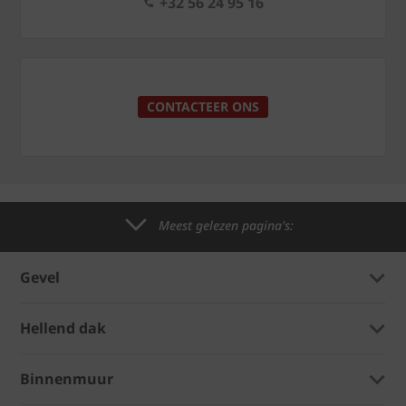
+32 56 24 95 16
CONTACTEER ONS
Meest gelezen pagina's:
Gevel
Hellend dak
Binnenmuur