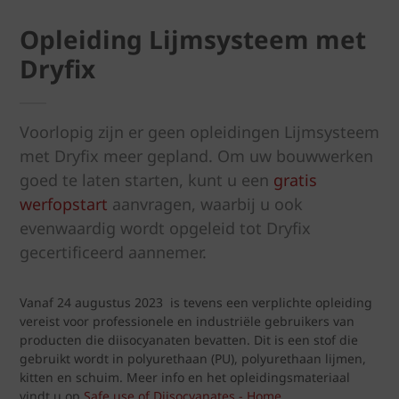
Opleiding Lijmsysteem met
Dryfix
Voorlopig zijn er geen opleidingen Lijmsysteem
met Dryfix meer gepland. Om uw bouwwerken
goed te laten starten, kunt u een
gratis
werfopstart
aanvragen, waarbij u ook
evenwaardig wordt opgeleid tot Dryfix
gecertificeerd aannemer.
Vanaf 24 augustus 2023 is tevens een verplichte opleiding
vereist voor professionele en industriële gebruikers van
producten die diisocyanaten bevatten. Dit is een stof die
gebruikt wordt in polyurethaan (PU), polyurethaan lijmen,
kitten en schuim. Meer info en het opleidingsmateriaal
vindt u op
Safe use of Diisocyanates - Home