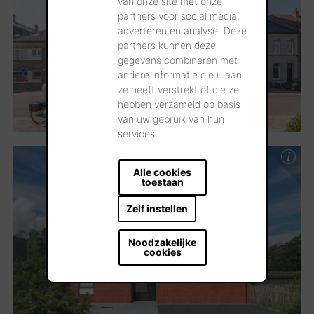
van onze site met onze
partners voor social media,
adverteren en analyse. Deze
partners kunnen deze
gegevens combineren met
andere informatie die u aan
ze heeft verstrekt of die ze
hebben verzameld op basis
van uw gebruik van hun
services.
Alle cookies
toestaan
Zelf instellen
Noodzakelijke
cookies