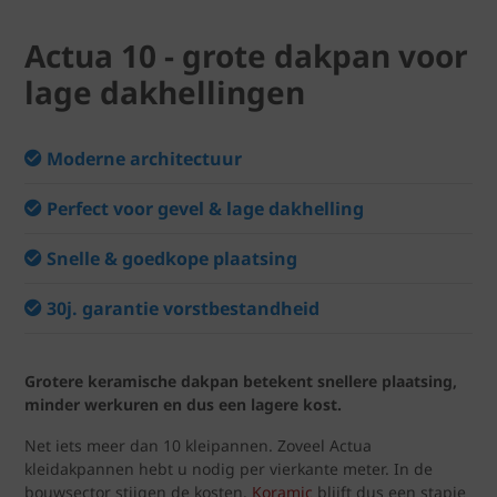
Actua 10 - grote dakpan voor
lage dakhellingen
Moderne architectuur
Perfect voor gevel & lage dakhelling
Snelle & goedkope plaatsing
30j. garantie vorstbestandheid
Grotere keramische dakpan betekent snellere plaatsing,
minder werkuren en dus een lagere kost.
Net iets meer dan 10 kleipannen. Zoveel Actua
kleidakpannen hebt u nodig per vierkante meter. In de
bouwsector stijgen de kosten.
Koramic
blijft dus een stapje