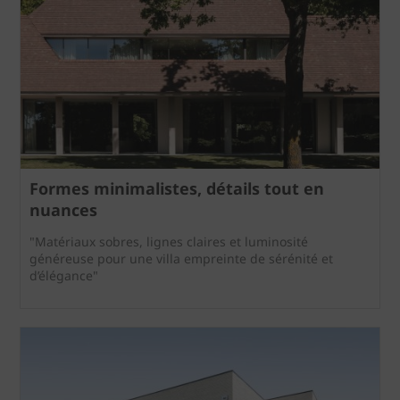
Formes minimalistes, détails tout en
nuances
"Matériaux sobres, lignes claires et luminosité
généreuse pour une villa empreinte de sérénité et
d’élégance"