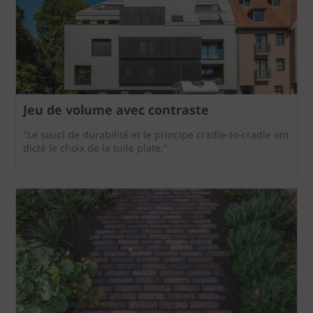
Jeu de volume avec contraste
"Le souci de durabilité et le principe cradle-to-cradle ont
dicté le choix de la tuile plate."