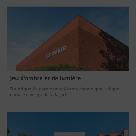
Jeu d'ombre et de lumière
"La brique de parement crée une dynamique ludique
dans le concept de la façade."