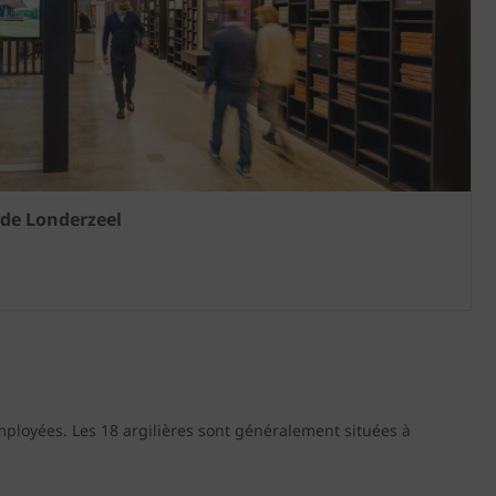
de Londerzeel
1
ployées. Les 18 argilières sont généralement situées à