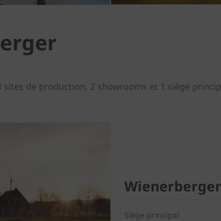
berger
13 sites de production, 2 showrooms et 1 siège princ
Wienerberger
Siège principal