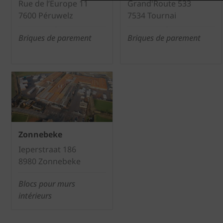
Rue de l’Europe 11
Grand'Route 533
7600 Péruwelz
7534 Tournai
Briques de parement
Briques de parement
Zonnebeke
Ieperstraat 186
8980 Zonnebeke
Blocs pour murs
intérieurs