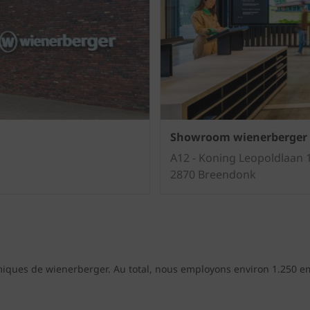
Showroom wienerberger 
A12 - Koning Leopoldlaan 
2870 Breendonk
iques de wienerberger. Au total, nous employons environ 1.250 em