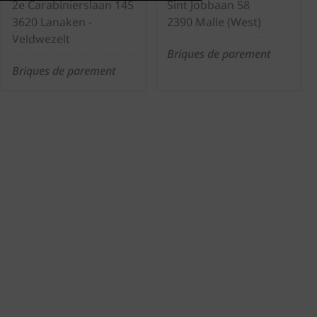
2e Carabinierslaan 145
Sint Jobbaan 58
Showrooms
3620 Lanaken -
2390 Malle (West)
Veldwezelt
Briques de parement
Offres
d'emploi
Briques de parement