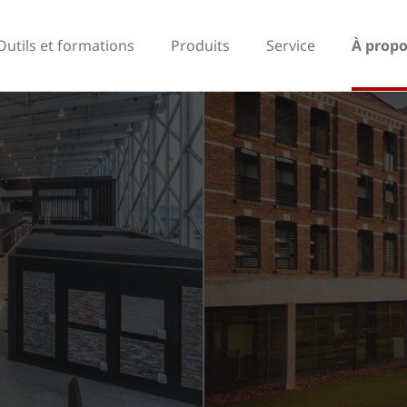
Outils et formations
Produits
Service
À propo