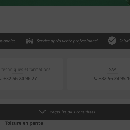
ationales
Service après-vente professionnel
Solut
s techniques et formations
SAV
+32 56 24 96 27
+32 56 24 95 1
Pages les plus consultées
Toiture en pente