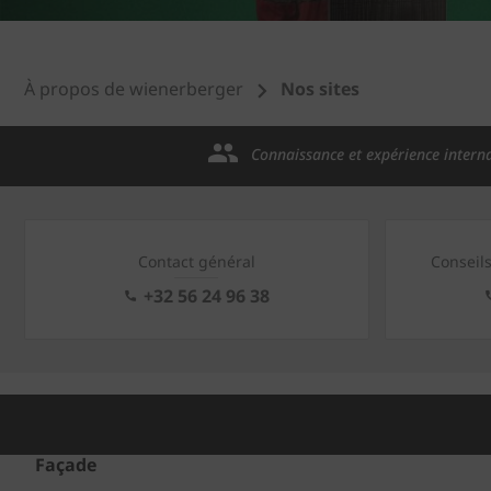
À propos de wienerberger
Nos sites
Connaissance et expérience intern
Contact général
Conseil
+32 56 24 96 38
Façade