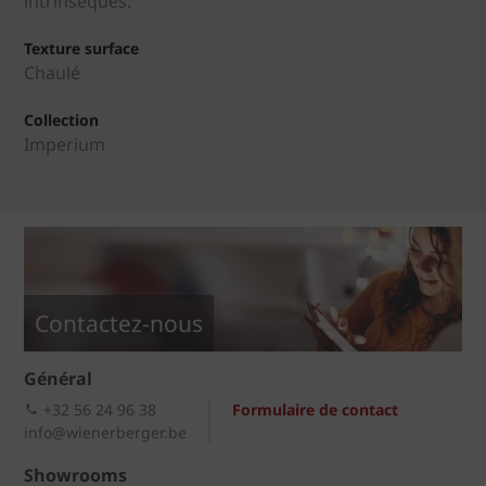
intrinsèques.
Texture surface
Chaulé
Collection
Imperium
Contactez-nous
Général
+32 56 24 96 38
Formulaire de contact
info@wienerberger.be
Showrooms