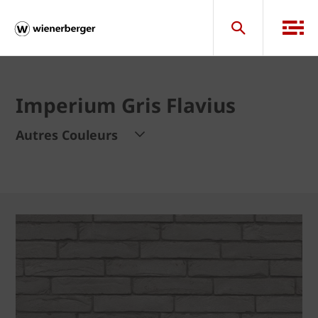
Imperium Gris Flavius
Autres Couleurs