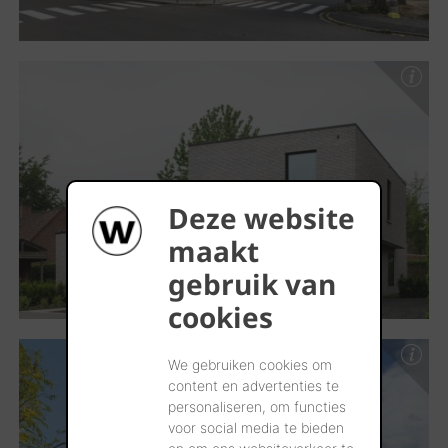
Deze website
maakt
gebruik van
cookies
We gebruiken cookies om
content en advertenties te
personaliseren, om functies
voor social media te bieden