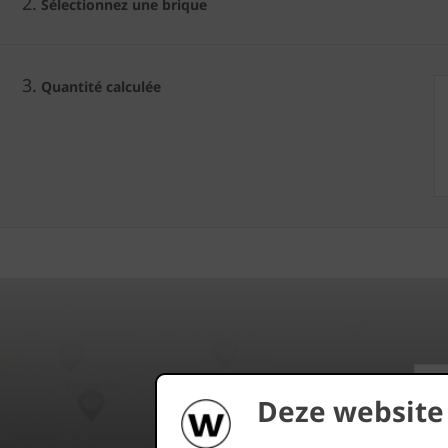
2.
Sélectionnez une brique
3.
Quantité calculée
Deze website