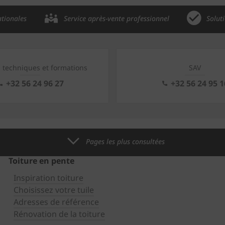
ationales
Service après-vente professionnel
Solut
s techniques et formations
SAV
+32 56 24 96 27
+32 56 24 95 1
Pages les plus consultées
Toiture en pente
Inspiration toiture
Choisissez votre tuile
Adresses de référence
Rénovation de la toiture