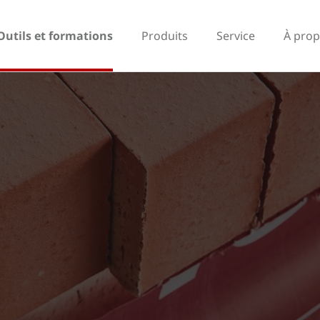
Outils et formations
Produits
Service
À prop