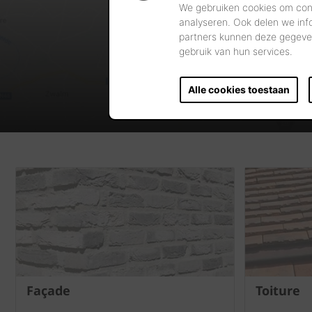
We gebruiken cookies om cont
analyseren. Ook delen we inf
partners kunnen deze gegeven
gebruik van hun services.
Alle cookies toestaan
Façade
Toiture