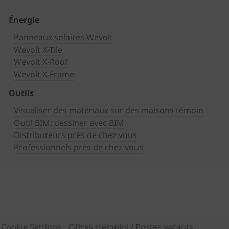
Énergie
Panneaux solaires Wevolt
Wevolt X-Tile
Wevolt X-Roof
Wevolt X-Frame
Outils
Visualiser des matériaux sur des maisons témoin
Outil BIM: dessiner avec BIM
Distributeurs près de chez vous
Professionnels près de chez vous
Cookie Settings
Offres d'emploi / Postes vacants