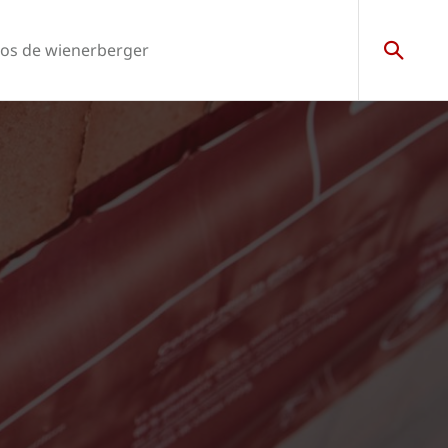
os de wienerberger