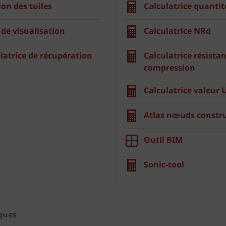
ion des tuiles
Calculatrice quantit
 de visualisation
Calculatrice NRd
latrice de récupération
Calculatrice résistan
compression
Calculatrice valeur 
Atlas nœuds constru
Outil BIM
Sonic-tool
iques