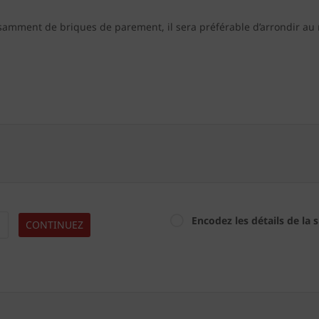
samment de briques de parement, il sera préférable d’arrondir au
Encodez les détails de la 
CONTINUEZ