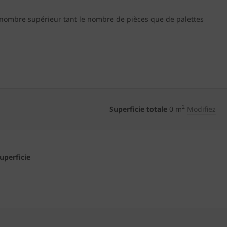
 nombre supérieur tant le nombre de pièces que de palettes
2
Superficie totale
0
m
Modifiez
superficie