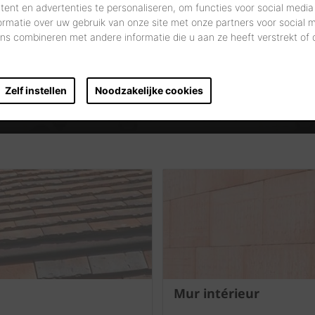
ent en advertenties te personaliseren, om functies voor social media
ormatie over uw gebruik van onze site met onze partners voor social 
s combineren met andere informatie die u aan ze heeft verstrekt of
DÉMARREZ VOTRE RECHERCHE
Zelf instellen
Noodzakelijke cookies
Mur intérieur