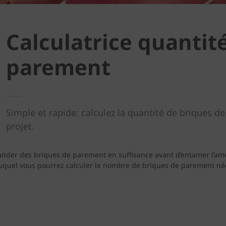
Calculatrice quantit
parement
Simple et rapide: calculez la quantité de briques 
projet.
mander des briques de parement en suffisance avant d’entamer l’am
auquel vous pourrez calculer le nombre de briques de parement néc