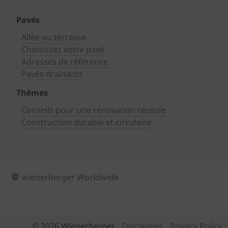
Pavés
Allée ou terrasse
Choisissez votre pavé
Adresses de référence
Pavés drainants
Thèmes
Conseils pour une rénovation réussie
Construction durable et circulaire
wienerberger Worldwide
© 2026 Wienerberger
Disclaimer
Privacy Policy