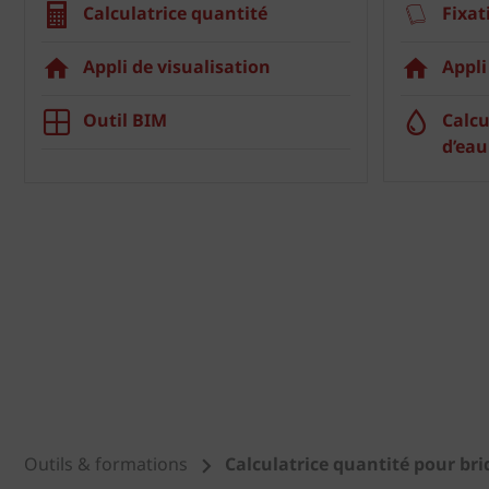
Calculatrice quantité
Fixat
Appli de visualisation
Appli
Outil BIM
Calcu
d’eau
Outils & formations
Calculatrice quantité pour br