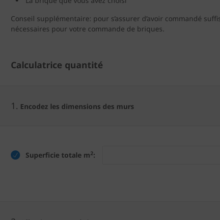
La brique que vous avez choisi
Conseil supplémentaire: pour s’assurer d’avoir commandé suffi
nécessaires pour votre commande de briques.
Calculatrice quantité
1.
Encodez les dimensions des murs
2
Superficie totale m
: