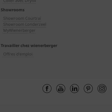
Coller avec Dryfix
Showrooms
Showroom Courtrai
Showroom Londerzeel
MyWienerberger
Travailler chez wienerberger
Offres d'emploi