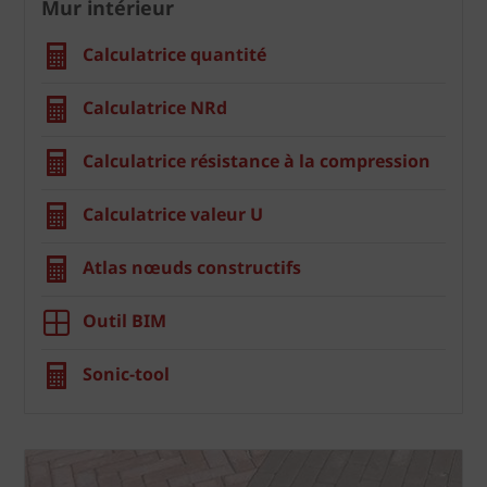
Mur intérieur
Calculatrice quantité
Calculatrice NRd
Calculatrice résistance à la compression
Calculatrice valeur U
Atlas nœuds constructifs
Outil BIM
Sonic-tool