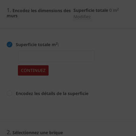
1.
2
Superficie totale
0
m
Encodez les dimensions des
murs
Modifiez
2
Superficie totale m
:
CONTINUEZ
Encodez les détails de la superficie
2.
Sélectionnez une brique