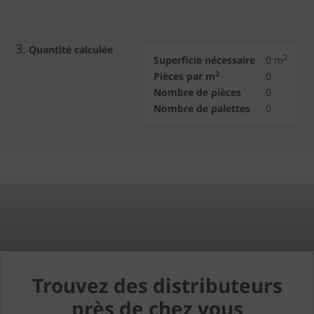
3.
Quantité calculée
2
Superficie nécessaire
0
m
2
Pièces par m
0
Nombre de pièces
0
Nombre de palettes
0
Trouvez des distributeurs
près de chez vous