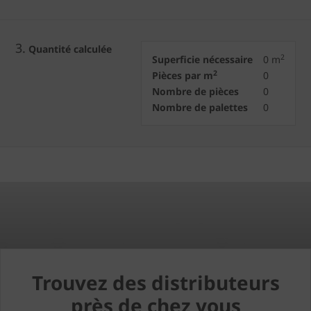
3.
Quantité calculée
2
Superficie nécessaire
0
m
2
Pièces par m
0
Nombre de pièces
0
Nombre de palettes
0
Trouvez des distributeurs
près de chez vous