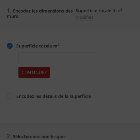
1.
2
Superficie totale
0
m
Encodez les dimensions des
murs
Modifiez
2
Superficie totale m
:
CONTINUEZ
Encodez les détails de la superficie
2.
Sélectionnez une brique