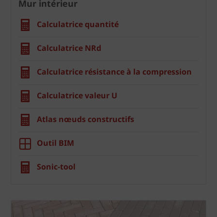
Mur intérieur
Calculatrice quantité
Calculatrice NRd
Calculatrice résistance à la compression
Calculatrice valeur U
Atlas nœuds constructifs
Outil BIM
Sonic-tool