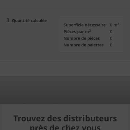
3.
Quantité calculée
2
Superficie nécessaire
0
m
2
Pièces par m
0
Nombre de pièces
0
Nombre de palettes
0
Trouvez des distributeurs
près de chez vous