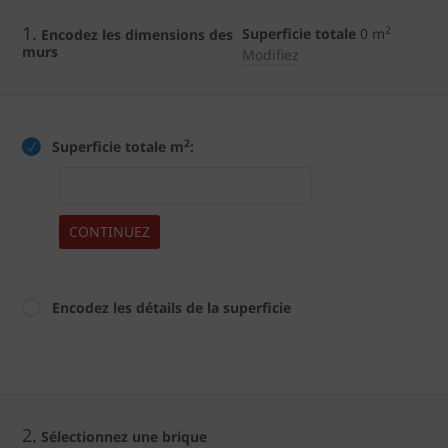
1.
2
Superficie totale
0
m
Encodez les dimensions des
murs
Modifiez
2
Superficie totale m
:
CONTINUEZ
Encodez les détails de la superficie
2.
Sélectionnez une brique