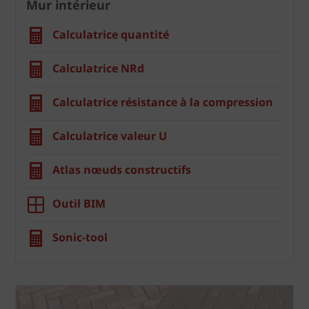
Mur intérieur
Calculatrice quantité
Calculatrice NRd
Calculatrice résistance à la compression
Calculatrice valeur U
Atlas nœuds constructifs
Outil BIM
Sonic-tool