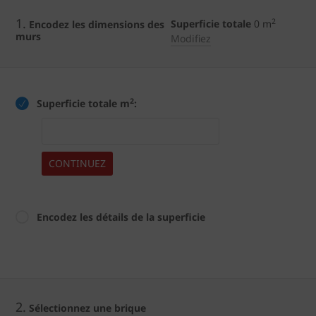
1.
2
Superficie totale
0
m
Encodez les dimensions des
murs
Modifiez
2
Superficie totale m
:
CONTINUEZ
Encodez les détails de la superficie
2.
Sélectionnez une brique