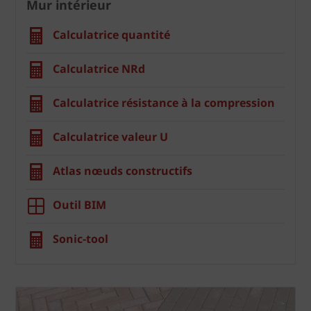
Mur intérieur
Calculatrice quantité
Calculatrice NRd
Calculatrice résistance à la compression
Calculatrice valeur U
Atlas nœuds constructifs
Outil BIM
Sonic-tool