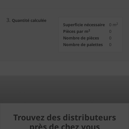
3.
Quantité calculée
2
Superficie nécessaire
0
m
2
Pièces par m
0
Nombre de pièces
0
Nombre de palettes
0
Trouvez des distributeurs
près de chez vous