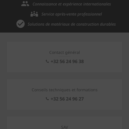
Connaissance et expérience internationales
Service après-vente professionnel
Solutions de matériaux de construction durables
Contact général
+32 56 24 96 38
Conseils techniques et formations
+32 56 24 96 27
SAV