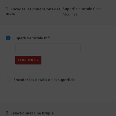
1.
2
Superficie totale
0
m
Encodez les dimensions des
murs
Modifiez
2
Superficie totale m
:
CONTINUEZ
Encodez les détails de la superficie
2.
Sélectionnez une brique