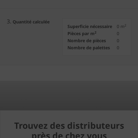
3.
Quantité calculée
2
Superficie nécessaire
0
m
2
Pièces par m
0
Nombre de pièces
0
Nombre de palettes
0
Trouvez des distributeurs
près de chez vous