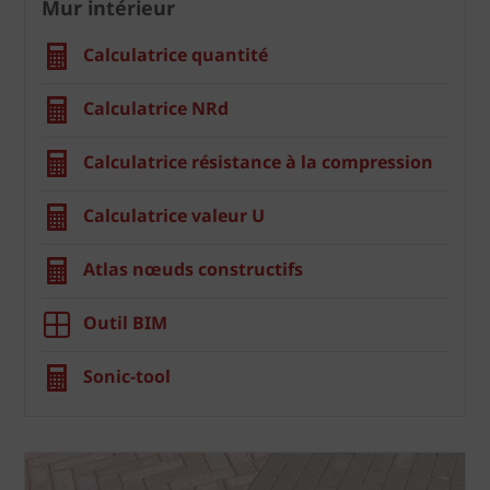
Mur intérieur
Calculatrice quantité
Calculatrice NRd
Calculatrice résistance à la compression
Calculatrice valeur U
Atlas nœuds constructifs
Outil BIM
Sonic-tool