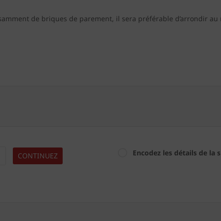
samment de briques de parement, il sera préférable d’arrondir au
Encodez les détails de la 
CONTINUEZ