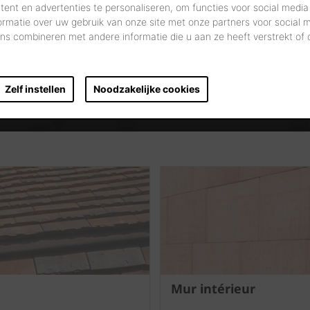
ent en advertenties te personaliseren, om functies voor social media
ormatie over uw gebruik van onze site met onze partners voor social 
s combineren met andere informatie die u aan ze heeft verstrekt of
DÉMARREZ VOTRE RECHERCHE
Zelf instellen
Noodzakelijke cookies
Mur intérieur