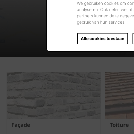
We gebruiken cookies om cont
analyseren. Ook delen we inf
partners kunnen deze gegeven
gebruik van hun services.
Alle cookies toestaan
Façade
Toiture