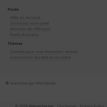
Pavés
Allée ou terrasse
Choisissez votre pavé
Adresses de référence
Pavés drainants
Thèmes
Conseils pour une rénovation réussie
Construction durable et circulaire
wienerberger Worldwide
© 2026 Wienerberger
Disclaimer
Privacy Policy