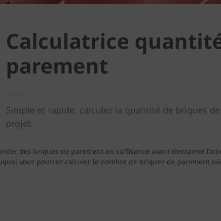
Calculatrice quantit
parement
Simple et rapide: calculez la quantité de briques 
projet.
mander des briques de parement en suffisance avant d’entamer l’am
auquel vous pourrez calculer le nombre de briques de parement néc