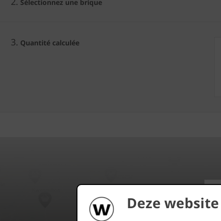
2.
Sélectionnez une brique
3.
Quantité calculée
Deze website