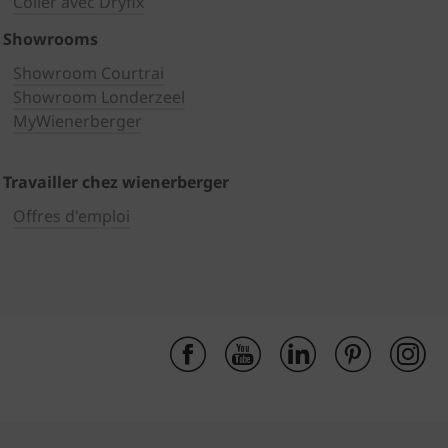
Coller avec Dryfix
Showrooms
Showroom Courtrai
Showroom Londerzeel
MyWienerberger
Travailler chez wienerberger
Offres d'emploi