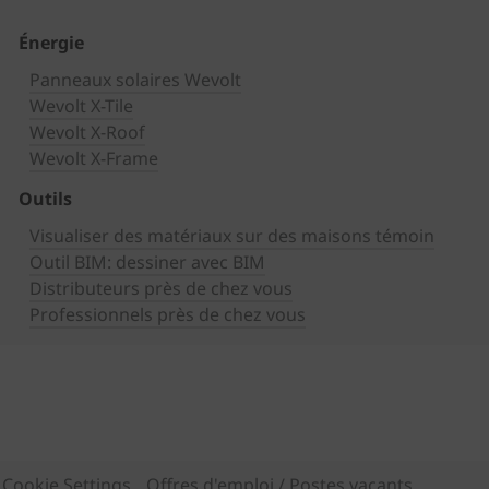
Énergie
Panneaux solaires Wevolt
Wevolt X-Tile
Wevolt X-Roof
Wevolt X-Frame
Outils
Visualiser des matériaux sur des maisons témoin
Outil BIM: dessiner avec BIM
Distributeurs près de chez vous
Professionnels près de chez vous
Cookie Settings
Offres d'emploi / Postes vacants