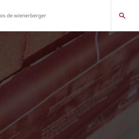
os de wienerberger