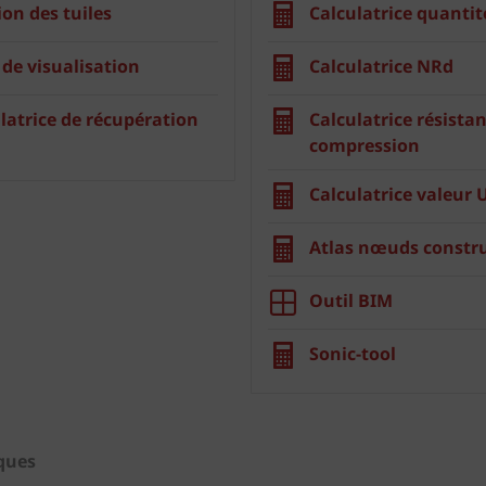
ion des tuiles
Calculatrice quantit
 de visualisation
Calculatrice NRd
latrice de récupération
Calculatrice résistan
compression
Calculatrice valeur 
Atlas nœuds constru
Outil BIM
Sonic-tool
iques