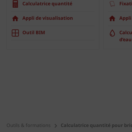
Calculatrice quantité
Fixat
Appli de visualisation
Appli
Outil BIM
Calcu
d’eau
Outils & formations
Calculatrice quantité pour br