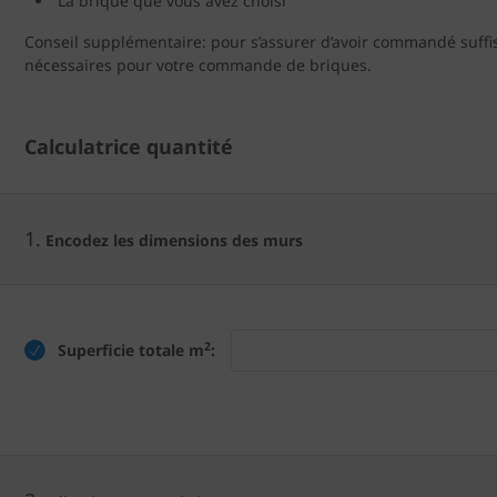
La brique que vous avez choisi
Conseil supplémentaire: pour s’assurer d’avoir commandé suffi
nécessaires pour votre commande de briques.
Calculatrice quantité
1.
Encodez les dimensions des murs
2
Superficie totale m
: