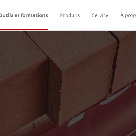
Outils et formations
Produits
Service
À prop