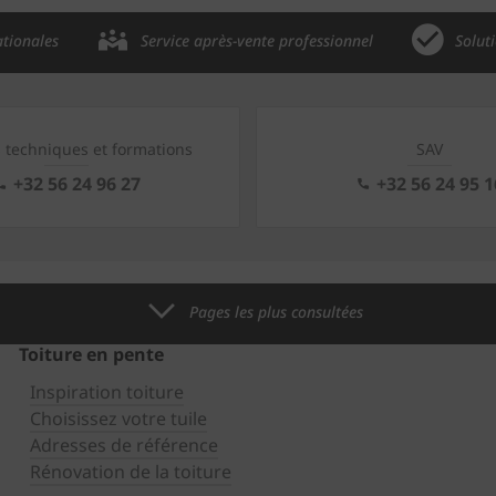
ationales
Service après-vente professionnel
Solut
s techniques et formations
SAV
+32 56 24 96 27
+32 56 24 95 1
Pages les plus consultées
Toiture en pente
Inspiration toiture
Choisissez votre tuile
Adresses de référence
Rénovation de la toiture