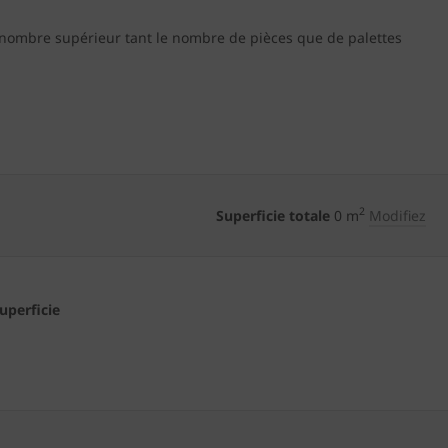
 nombre supérieur tant le nombre de pièces que de palettes
2
Superficie totale
0
m
Modifiez
superficie