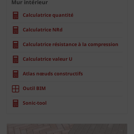
Mur intérieur
Calculatrice quantité
Calculatrice NRd
Calculatrice résistance à la compression
Calculatrice valeur U
Atlas nœuds constructifs
Outil BIM
Sonic-tool