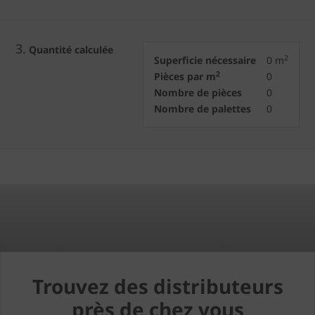
3.
Quantité calculée
2
Superficie nécessaire
0
m
2
Pièces par m
0
Nombre de pièces
0
Nombre de palettes
0
Trouvez des distributeurs
près de chez vous