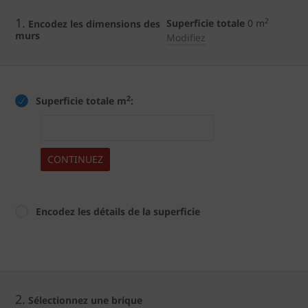
1.
2
Superficie totale
0
m
Encodez les dimensions des
murs
Modifiez
2
Superficie totale m
:
CONTINUEZ
Encodez les détails de la superficie
2.
Sélectionnez une brique