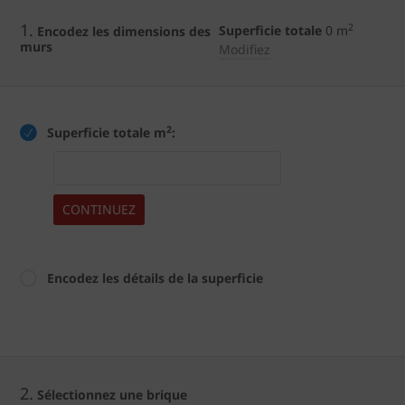
1.
2
Superficie totale
0
m
Encodez les dimensions des
murs
Modifiez
2
Superficie totale m
:
CONTINUEZ
Encodez les détails de la superficie
2.
Sélectionnez une brique