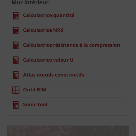
Mur intérieur
Calculatrice quantité
Calculatrice NRd
Calculatrice résistance à la compression
Calculatrice valeur U
Atlas nœuds constructifs
Outil BIM
Sonic-tool