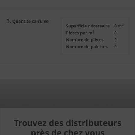
3.
Quantité calculée
2
Superficie nécessaire
0
m
2
Pièces par m
0
Nombre de pièces
0
Nombre de palettes
0
Trouvez des distributeurs
près de chez vous