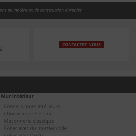
ions de matériaux de construction durables
CONTACTEZ-NOUS
6
Mur intérieur
Conseils murs intérieurs
Choisissez votre bloc
Maçonnerie classique
Coller avec du mortier colle
Coller avec Dryfix