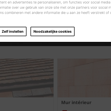
ent en advertenties te personaliseren, om functies voor social media
ormatie over uw gebruik van onze site met onze partners voor social 
DÉMARREZ VOTRE RECHERCHE
s combineren met andere informatie die u aan ze heeft verstrekt of
Zelf instellen
Noodzakelijke cookies
Mur intérieur