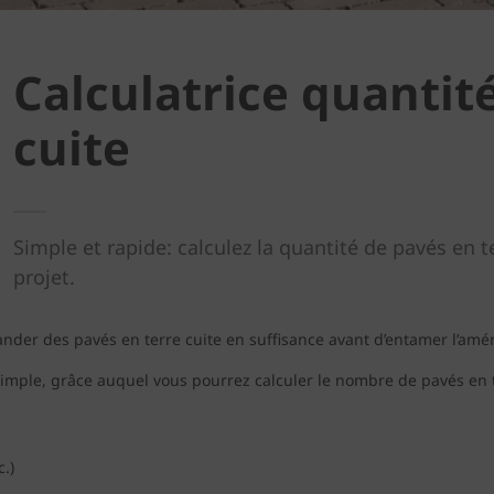
Calculatrice quantit
cuite
Simple et rapide: calculez la quantité de pavés en 
projet.
mander des pavés en terre cuite en suffisance avant d’entamer l’am
 simple, grâce auquel vous pourrez calculer le nombre de pavés en
.)