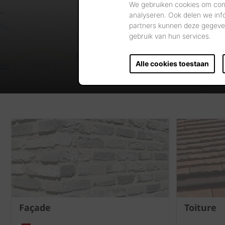
We gebruiken cookies om cont
analyseren. Ook delen we inf
partners kunnen deze gegeven
gebruik van hun services.
Alle cookies toestaan
Façade
Toiture