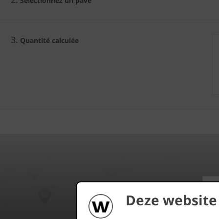
Sélectionnez un pavé
3.
Quantité calculée
Deze website