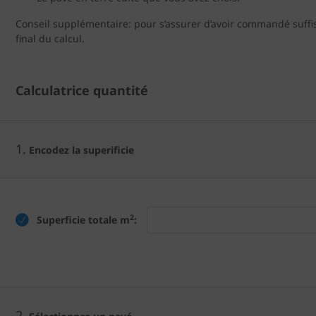
Conseil supplémentaire: pour s’assurer d’avoir commandé suffis
final du calcul.
Calculatrice quantité
1.
Encodez la superificie
2
Superficie totale m
:
2.