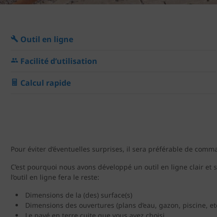
Outil en ligne
Facilité d’utilisation
Calcul rapide
Pour éviter d’éventuelles surprises, il sera préférable de com
C’est pourquoi nous avons développé un outil en ligne clair et
l’outil en ligne fera le reste:
Dimensions de la (des) surface(s)
Dimensions des ouvertures (plans d’eau, gazon, piscine, etc
Le pavé en terre cuite que vous avez choisi