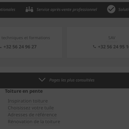
ationales
Service après-vente professionnel
Solut
s techniques et formations
SAV
+32 56 24 96 27
+32 56 24 95 1
Pages les plus consultées
Toiture en pente
Inspiration toiture
Choisissez votre tuile
Adresses de référence
Rénovation de la toiture