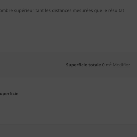
nombre supérieur tant les distances mesurées que le résultat
2
Superficie totale
0
m
Modifiez
superficie