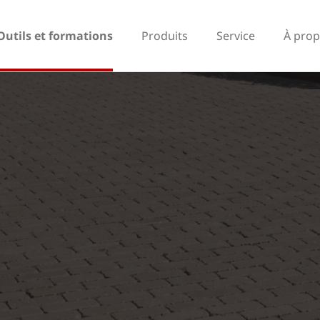
Outils et formations
Produits
Service
À prop