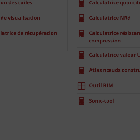
ion des tuiles
Calculatrice quantit
 de visualisation
Calculatrice NRd
latrice de récupération
Calculatrice résistan
compression
Calculatrice valeur 
Atlas nœuds constru
Outil BIM
Sonic-tool