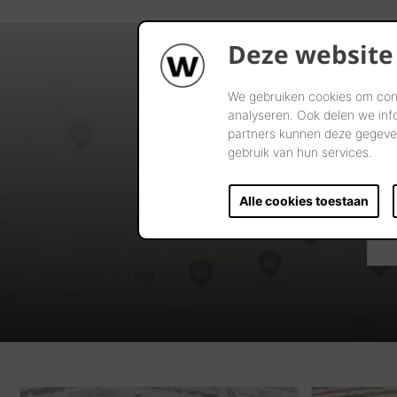
Deze website
We gebruiken cookies om cont
analyseren. Ook delen we inf
partners kunnen deze gegeven
gebruik van hun services.
Alle cookies toestaan