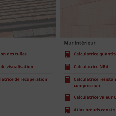
Mur intérieur
ion des tuiles
Calculatrice quantit
 de visualisation
Calculatrice NRd
latrice de récupération
Calculatrice résistan
compression
Calculatrice valeur 
Atlas nœuds constru