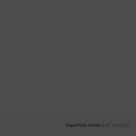
2
Superficie totale
0
m
Modifiez