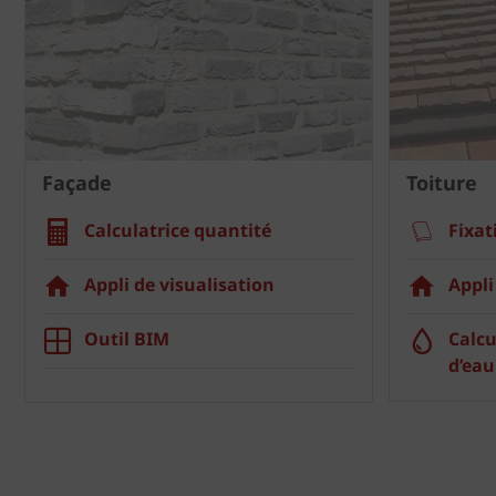
Façade
Toiture
Calculatrice quantité
Fixat
Appli de visualisation
Appli
Outil BIM
Calcu
d’eau