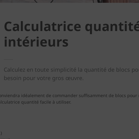
Calculatrice quantit
intérieurs
Calculez en toute simplicité la quantité de blocs 
besoin pour votre gros œuvre.
l conviendra idéalement de commander suffisamment de blocs pour m
latrice quantité facile à utiliser.
)