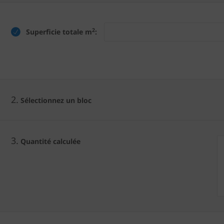
2
Superficie totale m
:
2.
Sélectionnez un bloc
3.
Quantité calculée