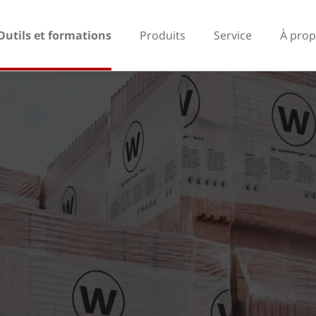
Outils et formations
Produits
Service
À prop