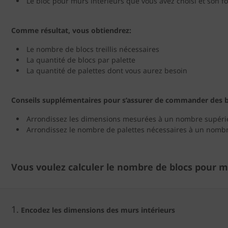
Le bloc pour murs intérieurs que vous avez choisi et son f
Comme résultat, vous obtiendrez:
Le nombre de blocs treillis nécessaires
La quantité de blocs par palette
La quantité de palettes dont vous aurez besoin
Conseils supplémentaires pour s’assurer de commander des bl
Arrondissez les dimensions mesurées à un nombre supéri
Arrondissez le nombre de palettes nécessaires à un nomb
Vous voulez calculer le nombre de blocs pour m
1.
Encodez les dimensions des murs intérieurs