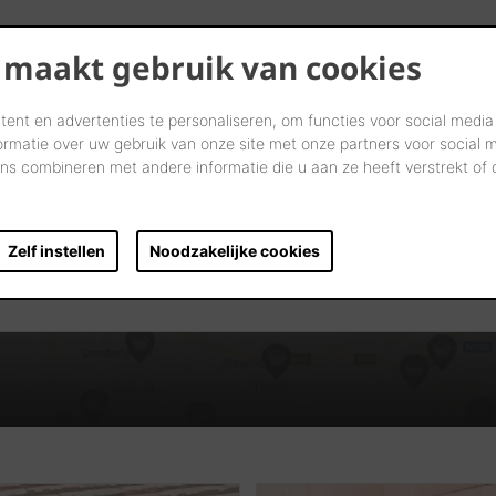
 maakt gebruik van cookies
ent en advertenties te personaliseren, om functies voor social media
ormatie over uw gebruik van onze site met onze partners voor social 
s combineren met andere informatie die u aan ze heeft verstrekt of
Trouvez des distributeurs près
de chez vous
Zelf instellen
Noodzakelijke cookies
DÉMARREZ VOTRE RECHERCHE