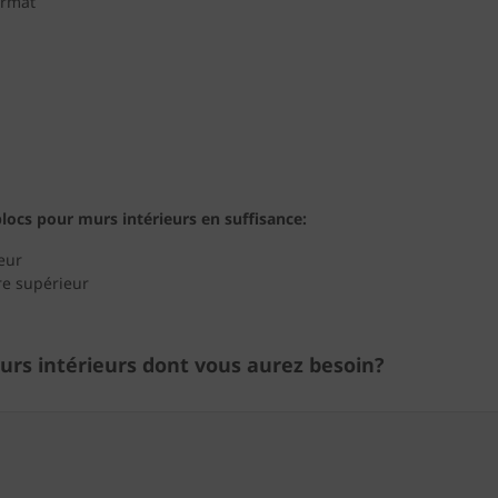
ormat
ocs pour murs intérieurs en suffisance:
eur
re supérieur
urs intérieurs dont vous aurez besoin?