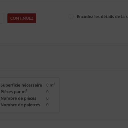
Encodez les détails de la 
CONTINUEZ
2
Superficie nécessaire
0
m
2
Pièces par m
0
Nombre de pièces
0
Nombre de palettes
0