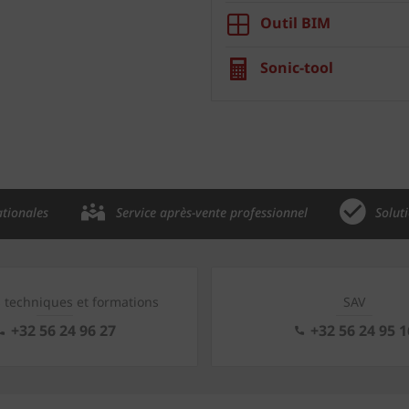
Outil BIM
Sonic-tool
ationales
Service après-vente professionnel
Solut
s techniques et formations
SAV
+32 56 24 96 27
+32 56 24 95 1