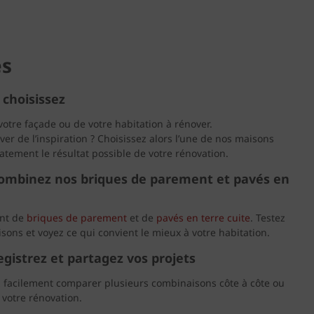
es
 choisissez
tre façade ou de votre habitation à rénover.
r de l’inspiration ? Choisissez alors l’une de nos maisons
tement le résultat possible de votre rénovation.
combinez nos briques de parement et pavés en
ent de
briques de parement
et de
pavés en terre cuite
. Testez
sons et voyez ce qui convient le mieux à votre habitation.
gistrez et partagez vos projets
 facilement comparer plusieurs combinaisons côte à côte ou
votre rénovation.