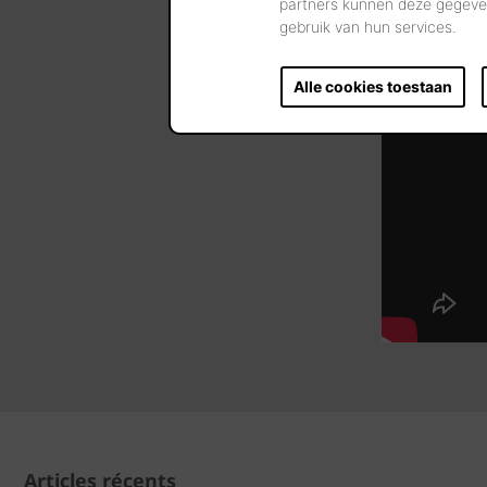
partners kunnen deze gegeven
gebruik van hun services.
Alle cookies toestaan
Articles récents