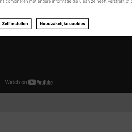
s combineren met andere informatie die u aan ze heeft verstrekt of
Zelf instellen
Noodzakelijke cookies