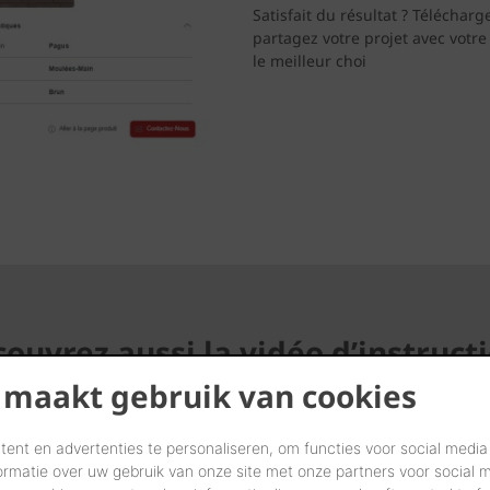
Satisfait du résultat ? Téléchar
partagez votre projet avec votre
le meilleur choi
ouvrez aussi la vidéo d’instruct
 maakt gebruik van cookies
ent en advertenties te personaliseren, om functies voor social media
ormatie over uw gebruik van onze site met onze partners voor social 