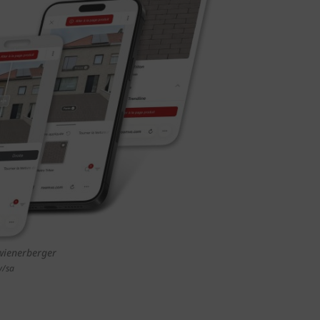
wienerberger
v/sa