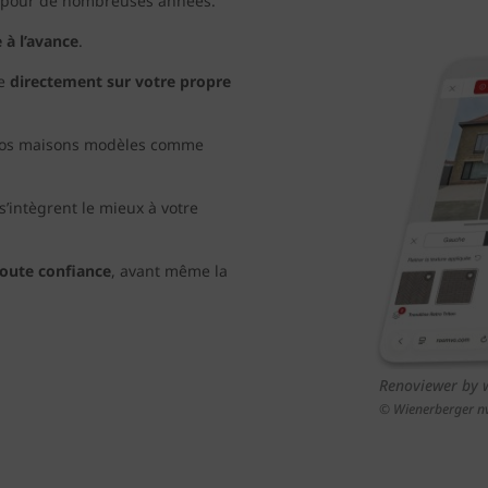
n pour de nombreuses années.
 à l’avance
.
te
directement sur votre propre
e nos maisons modèles comme
’intègrent le mieux à votre
toute confiance
, avant même la
Renoviewer by 
© Wienerberger n