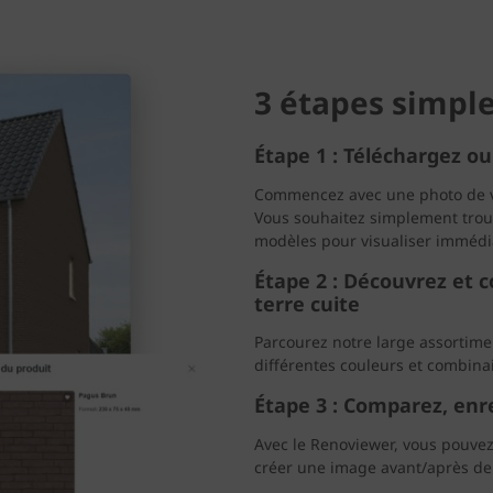
3 étapes simpl
Étape 1 : Téléchargez ou
Commencez avec une photo de vo
Vous souhaitez simplement trouve
modèles pour visualiser immédia
Étape 2 : Découvrez et 
terre cuite
Parcourez notre large assortim
différentes couleurs et combinai
Étape 3 : Comparez, enre
Avec le Renoviewer, vous pouvez
créer une image avant/après de 