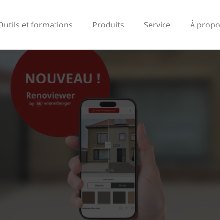
Outils et formations
Produits
Service
À propo