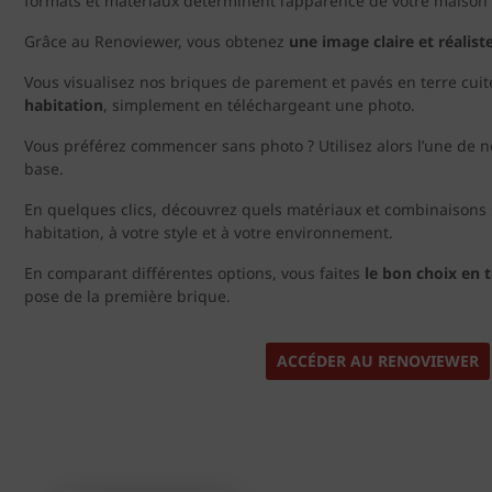
formats et matériaux déterminent l’apparence de votre maiso
Grâce au Renoviewer, vous obtenez
une image claire et réaliste
Vous visualisez nos briques de parement et pavés en terre cui
habitation
, simplement en téléchargeant une photo.
Vous préférez commencer sans photo ? Utilisez alors l’une d
base.
En quelques clics, découvrez quels matériaux et combinaisons s
habitation, à votre style et à votre environnement.
En comparant différentes options, vous faites
le bon choix en 
pose de la première brique.
ACCÉDER AU RENOVIEWER