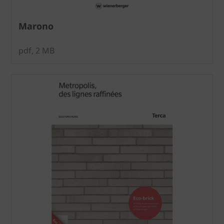
Marono
pdf, 2 MB