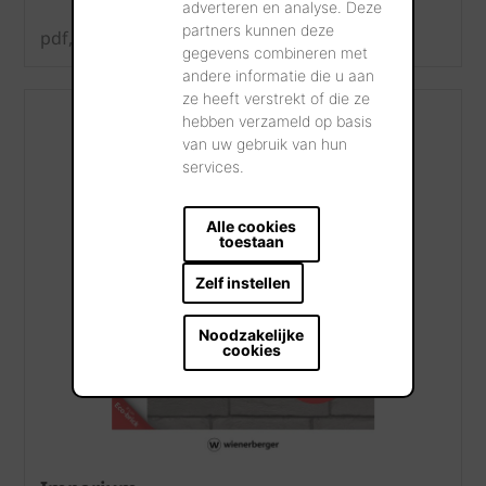
adverteren en analyse. Deze
partners kunnen deze
pdf, 5 MB
gegevens combineren met
andere informatie die u aan
ze heeft verstrekt of die ze
hebben verzameld op basis
van uw gebruik van hun
services.
Alle cookies
toestaan
Zelf instellen
Noodzakelijke
cookies