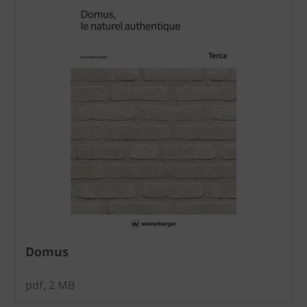
Domus
pdf, 2 MB