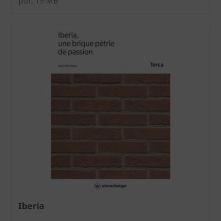
pdf, 19 MB
Iberia