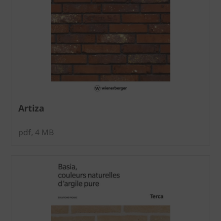
Artiza
pdf, 4 MB