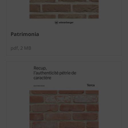
Patrimonia
pdf, 2 MB