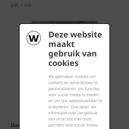
pdf, 1 MB
Deze website
maakt
gebruik van
cookies
We gebruiken cookies om
content en advertenties te
personaliseren, om functies
voor social media te bieden
en om ons websiteverkeer te
analyseren. Ook delen we
informatie over uw gebruik
van onze site met onze
Iluzo
partners voor social media,