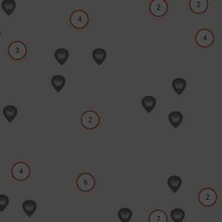
2
2
4
4
3
2
4
6
2
7