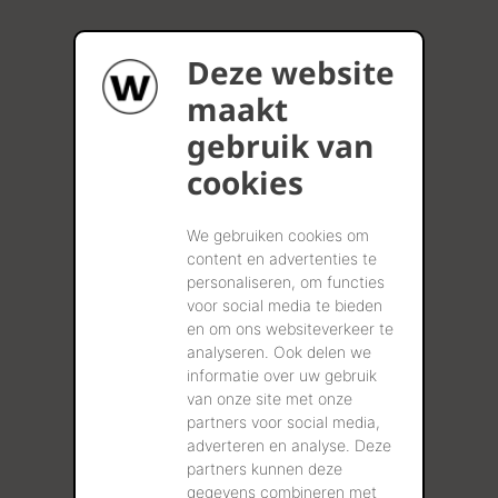
Deze website
maakt
gebruik van
cookies
We gebruiken cookies om
content en advertenties te
personaliseren, om functies
voor social media te bieden
en om ons websiteverkeer te
analyseren. Ook delen we
informatie over uw gebruik
van onze site met onze
partners voor social media,
adverteren en analyse. Deze
partners kunnen deze
gegevens combineren met