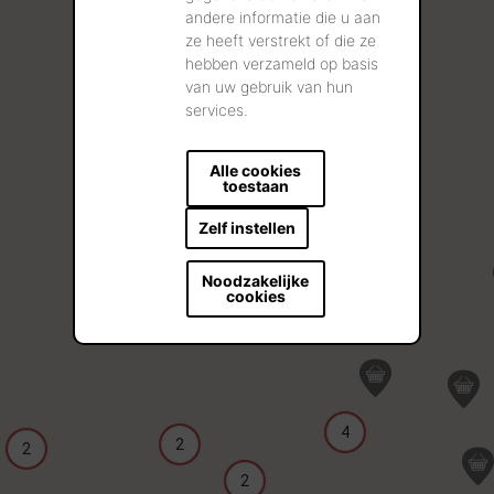
andere informatie die u aan
ze heeft verstrekt of die ze
hebben verzameld op basis
van uw gebruik van hun
services.
Alle cookies
toestaan
Zelf instellen
Noodzakelijke
cookies
4
2
2
2