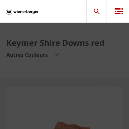
Keymer Shire Downs red
Autres Couleurs