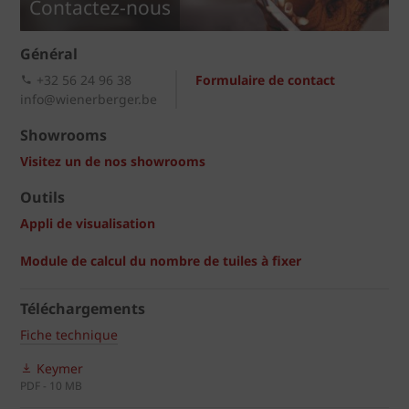
Contactez-nous
Général
+32 56 24 96 38
Formulaire de contact
info@wienerberger.be
Showrooms
Visitez un de nos showrooms
Outils
Appli de visualisation
Module de calcul du nombre de tuiles à fixer
Téléchargements
Fiche technique
Keymer
PDF - 10 MB