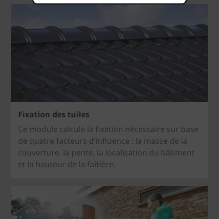
Fixation des tuiles
Ce module calcule la fixation nécessaire sur base
de quatre facteurs d’influence : la masse de la
couverture, la pente, la localisation du bâtiment
et la hauteur de la faîtière.