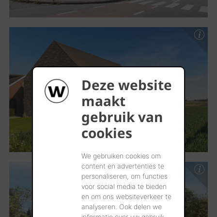
Deze website
maakt
gebruik van
cookies
We gebruiken cookies om
content en advertenties te
personaliseren, om functies
voor social media te bieden
en om ons websiteverkeer te
analyseren. Ook delen we
informatie over uw gebruik