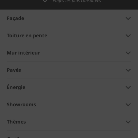
Pages les plus consultées
Façade
Toiture en pente
Mur intérieur
Pavés
Énergie
Showrooms
Thèmes