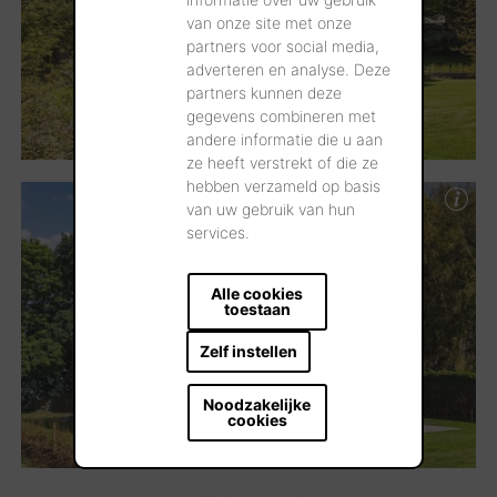
van onze site met onze
partners voor social media,
adverteren en analyse. Deze
partners kunnen deze
gegevens combineren met
andere informatie die u aan
ze heeft verstrekt of die ze
hebben verzameld op basis
van uw gebruik van hun
services.
Alle cookies
toestaan
Zelf instellen
Noodzakelijke
cookies