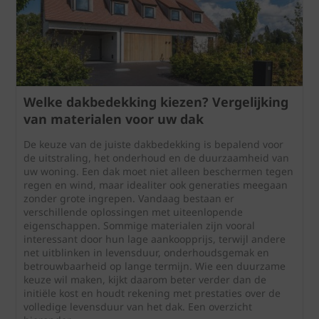
Welke dakbedekking kiezen? Vergelijking
van materialen voor uw dak
De keuze van de juiste dakbedekking is bepalend voor
de uitstraling, het onderhoud en de duurzaamheid van
uw woning. Een dak moet niet alleen beschermen tegen
regen en wind, maar idealiter ook generaties meegaan
zonder grote ingrepen. Vandaag bestaan er
verschillende oplossingen met uiteenlopende
eigenschappen. Sommige materialen zijn vooral
interessant door hun lage aankoopprijs, terwijl andere
net uitblinken in levensduur, onderhoudsgemak en
betrouwbaarheid op lange termijn. Wie een duurzame
keuze wil maken, kijkt daarom beter verder dan de
initiële kost en houdt rekening met prestaties over de
volledige levensduur van het dak. Een overzicht