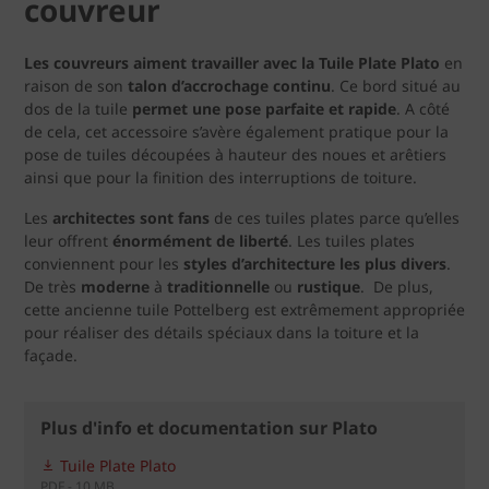
couvreur
Les couvreurs aiment travailler avec la Tuile Plate Plato
en
raison de son
talon d’accrochage continu
. Ce bord situé au
dos de la tuile
permet une pose parfaite et rapide
. A côté
de cela, cet accessoire s’avère également pratique pour la
pose de tuiles découpées à hauteur des noues et arêtiers
ainsi que pour la finition des interruptions de toiture.
Les
architectes sont fans
de ces tuiles plates parce qu’elles
leur offrent
énormément de liberté
. Les tuiles plates
conviennent pour les
styles d’architecture les plus divers
.
De très
moderne
à
traditionnelle
ou
rustique
. De plus,
cette ancienne tuile Pottelberg est extrêmement appropriée
pour réaliser des détails spéciaux dans la toiture et la
façade.
Plus d'info et documentation sur Plato
Tuile Plate Plato
PDF - 10 MB