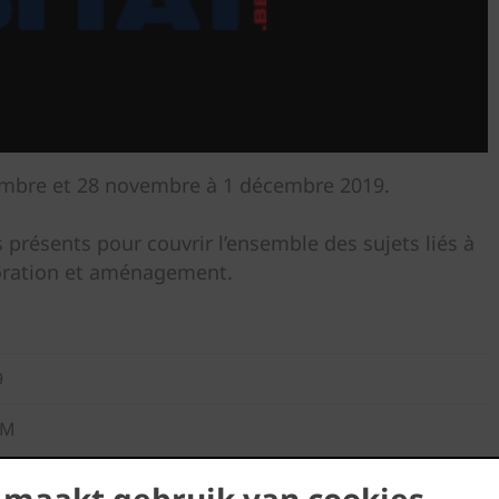
vembre et 28 novembre à 1 décembre 2019.
présents pour couvrir l’ensemble des sujets liés à
écoration et aménagement.
9
PM
 maakt gebruik van cookies