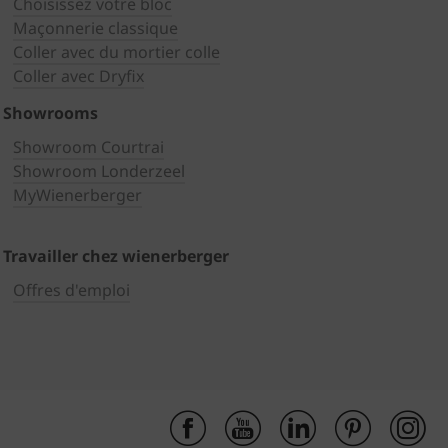
Choisissez votre bloc
Maçonnerie classique
Coller avec du mortier colle
Coller avec Dryfix
Showrooms
Showroom Courtrai
Showroom Londerzeel
MyWienerberger
Travailler chez wienerberger
Offres d'emploi