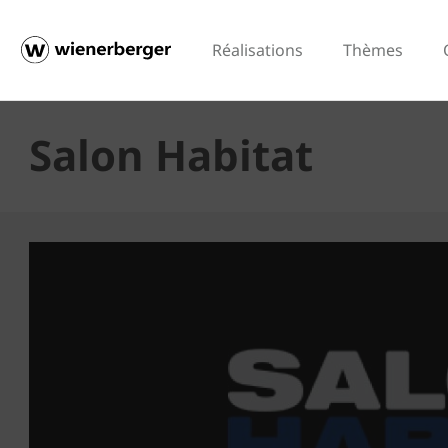
Réalisations
Thèmes
Salon Habitat