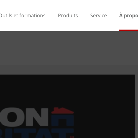
Outils et formations
Produits
Service
À propo