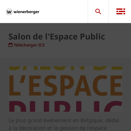
Salon de l'Espace Public
Télécharger ICS
Le plus grand événement en Belgique, dédié
à la décoration et la gestion de l'espace