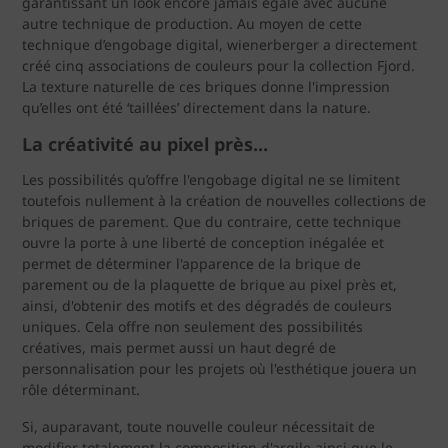
garantissant un look encore jamais égalé avec aucune
autre technique de production. Au moyen de cette
technique d’engobage digital, wienerberger a directement
créé cinq associations de couleurs pour la collection Fjord.
La texture naturelle de ces briques donne l'impression
qu’elles ont été ‘taillées’ directement dans la nature.
La créativité au pixel près...
Les possibilités qu’offre l'engobage digital ne se limitent
toutefois nullement à la création de nouvelles collections de
briques de parement. Que du contraire, cette technique
ouvre la porte à une liberté de conception inégalée et
permet de déterminer l'apparence de la brique de
parement ou de la plaquette de brique au pixel près et,
ainsi, d'obtenir des motifs et des dégradés de couleurs
uniques. Cela offre non seulement des possibilités
créatives, mais permet aussi un haut degré de
personnalisation pour les projets où l'esthétique jouera un
rôle déterminant.
Si, auparavant, toute nouvelle couleur nécessitait de
modifier totalement la composition d'argile ainsi que le