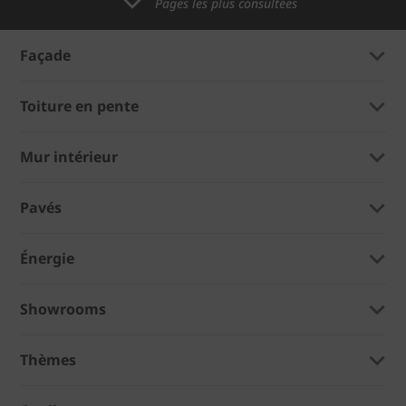
Pages les plus consultées
Façade
Toiture en pente
Mur intérieur
Pavés
Énergie
Showrooms
Thèmes