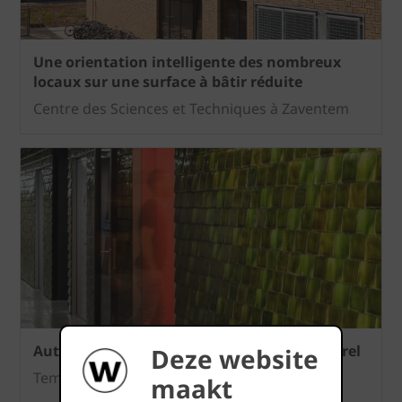
Une orientation intelligente des nombreux
locaux sur une surface à bâtir réduite
Centre des Sciences et Techniques à Zaventem
Autonomie spatiale dans un contexte naturel
Deze website
Temple sportif vivant à Wilrijk
maakt