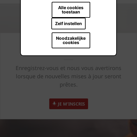
Alle cookies
toestaan
Zelf instellen
Noodzakelijke
cookies
Toujours au courant
Enregistrez-vous et nous vous avertirons
lorsque de nouvelles mises à jour seront
prêtes.
JE M'INSCRIS