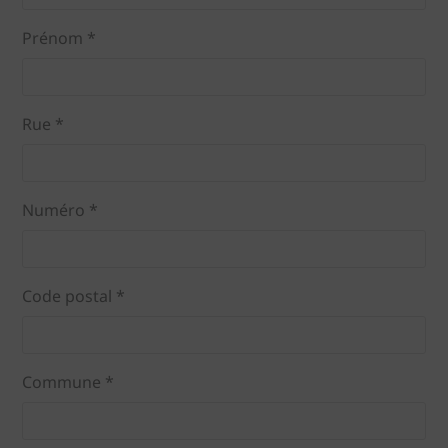
Prénom *
Rue *
Numéro *
Code postal *
Commune *