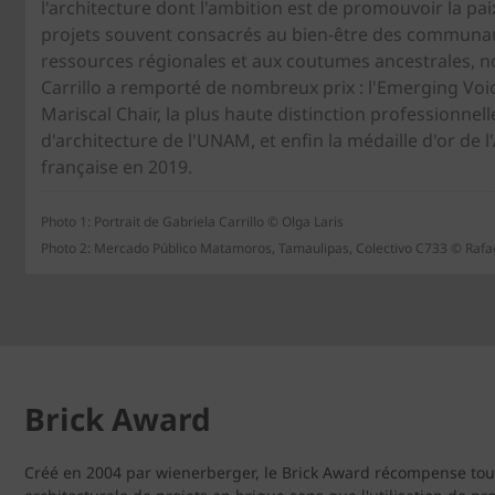
l'architecture dont l'ambition est de promouvoir la pai
projets souvent consacrés au bien-être des communau
ressources régionales et aux coutumes ancestrales, 
Carrillo a remporté de nombreux prix : l'Emerging Voic
Mariscal Chair, la plus haute distinction professionnell
d'architecture de l'UNAM, et enfin la médaille d'or de 
française en 2019.
Photo 1: Portrait de Gabriela Carrillo © Olga Laris
Photo 2: Mercado Público Matamoros, Tamaulipas, Colectivo C733 © Raf
Brick Award
Créé en 2004 par wienerberger, le Brick Award récompense tous l