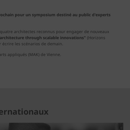
prochain pour un symposium destiné au public d'experts
nt quatre architectes reconnus pour engager de nouveaux
architecture through scalable innovations"
(Horizons
ur écrire les scénarios de demain.
arts appliqués (MAK) de Vienne.
ternationaux