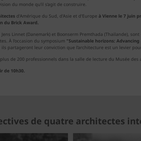
ision du monde qu’il s’agit de construire.
hitectes
d'Amérique du Sud, d'Asie et d'Europe
à Vienne le 7 juin 
on du Brick Award.
e), Jens Linnet (Danemark) et Boonserm Premthada (Thailande), so
tes. À l’occasion du symposium
"Sustainable horizons: Advancing 
, ils partageront leur conviction que l’architecture est un levier po
lus de 200 professionnels dans la salle de lecture du Musée des 
ir de 10h30.
ectives de quatre architectes in