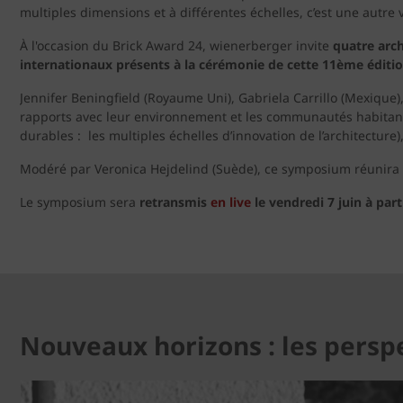
multiples dimensions et à différentes échelles, c’est une autre v
À l'occasion du Brick Award 24, wienerberger invite
quatre arc
internationaux présents à la cérémonie de cette 11ème éditi
Jennifer Beningfield (Royaume Uni), Gabriela Carrillo (Mexiqu
rapports avec leur environnement et les communautés habitan
durables : les multiples échelles d’innovation de l’architecture)
Modéré par Veronica Hejdelind (Suède), ce symposium réunira p
Le symposium sera
retransmis
en live
le vendredi 7 juin à part
Nouveaux horizons : les persp