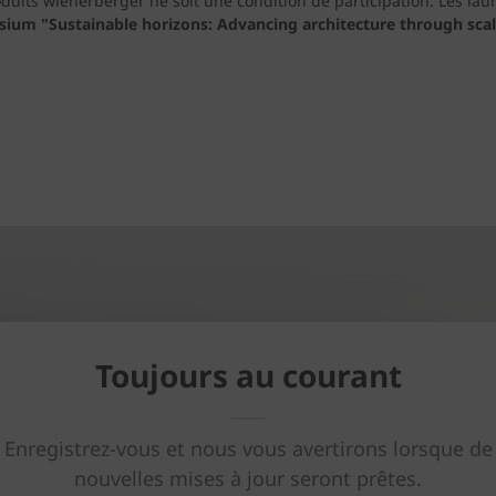
roduits wienerberger ne soit une condition de participation. Les la
mposium "Sustainable horizons: Advancing architecture through sc
Toujours au courant
Enregistrez-vous et nous vous avertirons lorsque de
nouvelles mises à jour seront prêtes.