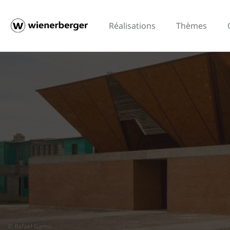
Réalisations
Thèmes
© Rafael Gamo