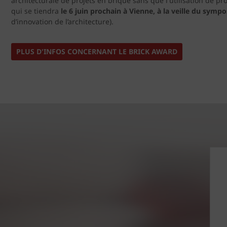
architecturale de projets en brique sans que l'utilisation de p
qui se tiendra
le 6 juin prochain à Vienne, à la veille du sy
d’innovation de l’architecture).
PLUS D'INFOS CONCERNANT LE BRICK AWARD