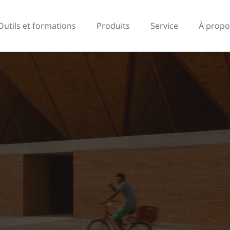
Outils et formations
Produits
Service
À propo