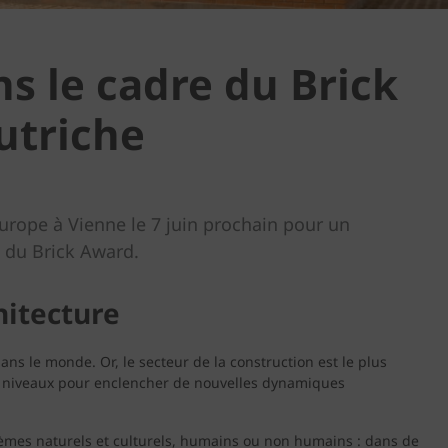
s le cadre du Brick
utriche
Europe à Vienne le 7 juin prochain pour un
n du Brick Award.
hitecture
 dans le monde. Or, le secteur de la construction est le plus
les niveaux pour enclencher de nouvelles dynamiques
stèmes naturels et culturels, humains ou non humains : dans de