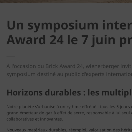
Un symposium intern
Award 24 le 7 juin p
À l'occasion du Brick Award 24, wienerberger invit
symposium destiné au public d'experts internatio
Horizons durables : les multipl
Notre planète s’urbanise à un rythme effréné : tous les 5 jours c’
grand émetteur de gaz à effet de serre, responsable à lui seul
collaboratives et innovantes.
Nouveaux matériaux durables, réemploi, valorisation des hérita