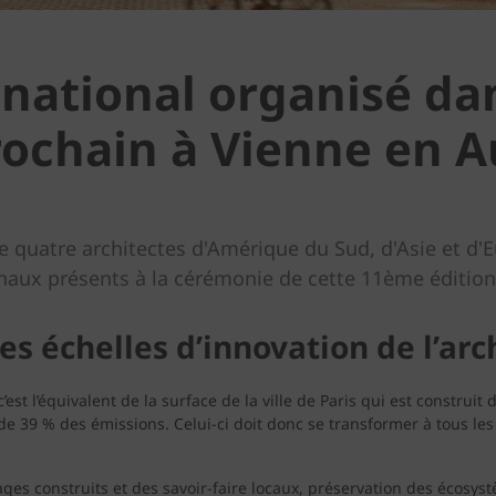
ational organisé dan
rochain à Vienne en A
e quatre architectes d'Amérique du Sud, d'Asie et d'
naux présents à la cérémonie de cette 11ème éditio
es échelles d’innovation de l’arc
est l’équivalent de la surface de la ville de Paris qui est construit
 de 39 % des émissions. Celui-ci doit donc se transformer à tous 
ges construits et des savoir-faire locaux, préservation des écosy