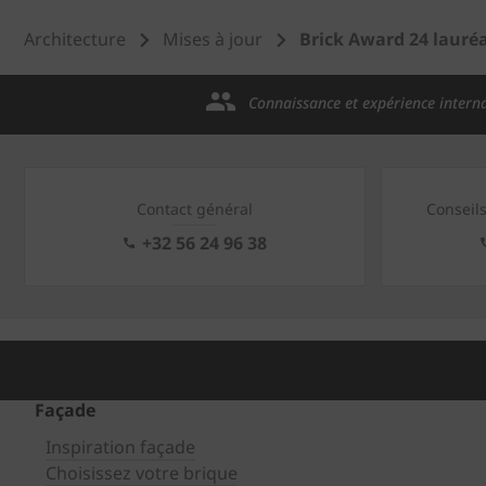
Architecture
Mises à jour
Brick Award 24 lauré
Connaissance et expérience intern
Contact général
Conseil
+32 56 24 96 38
Façade
Inspiration façade
Choisissez votre brique