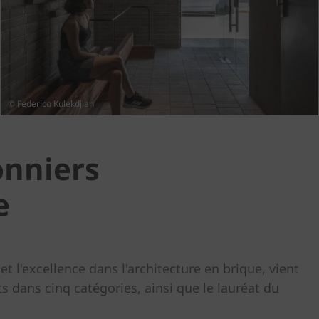
© Federico Kulekdjian
onniers
e
 l'excellence dans l'architecture en brique, vient
ts dans cinq catégories, ainsi que le lauréat du