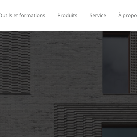
Outils et formations
Produits
Service
À propo