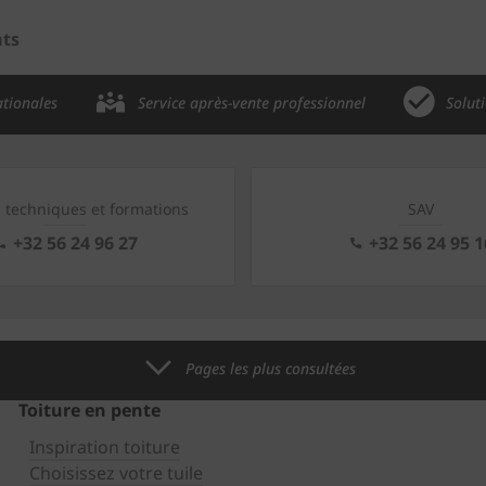
ats
ationales
Service après-vente professionnel
Solut
s techniques et formations
SAV
+32 56 24 96 27
+32 56 24 95 1
Pages les plus consultées
Toiture en pente
Inspiration toiture
Choisissez votre tuile