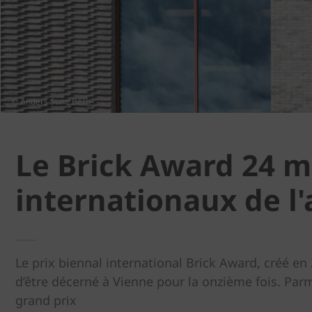
© Anders Sune Berg
Le Brick Award 24 m
internationaux de l'
Le prix biennal international Brick Award, créé en
d’être décerné à Vienne pour la onzième fois. Parmi
grand prix