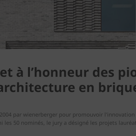
et à l’honneur des pi
architecture en briqu
 2004 par wienerberger pour promouvoir l'innovation et
 les 50 nominés, le jury a désigné les projets lauréa