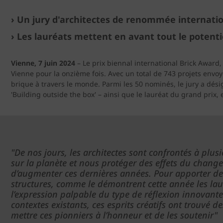
› Un jury d'architectes de renommée internatio
› Les lauréats mettent en avant tout le potenti
Vienne, 7 juin 2024
– Le prix biennal international Brick Award,
Vienne pour la onzième fois. Avec un total de 743 projets envoy
brique à travers le monde. Parmi les 50 nominés, le jury a désig
'Building outside the box' – ainsi que le lauréat du grand pri
"De nos jours, les architectes sont confrontés à plu
sur la planète et nous protéger des effets du change
d’augmenter ces dernières années. Pour apporter des 
structures, comme le démontrent cette année les laur
l’expression palpable du type de réflexion innovante
contextes existants, ces esprits créatifs ont trouvé 
mettre ces pionniers à l’honneur et de les soutenir"