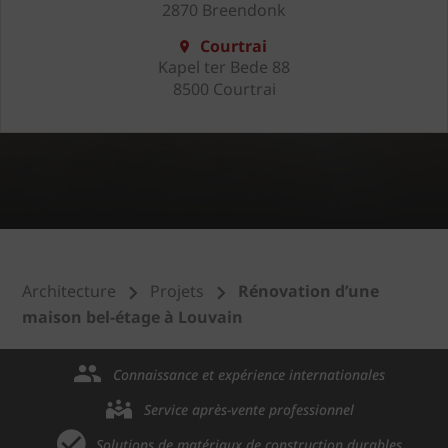
2870 Breendonk
Courtrai
Kapel ter Bede 88
8500 Courtrai
Architecture
Projets
Rénovation d’une
maison bel-étage à Louvain
Connaissance et expérience internationales
Service après-vente professionnel
Solutions de matériaux de construction durables