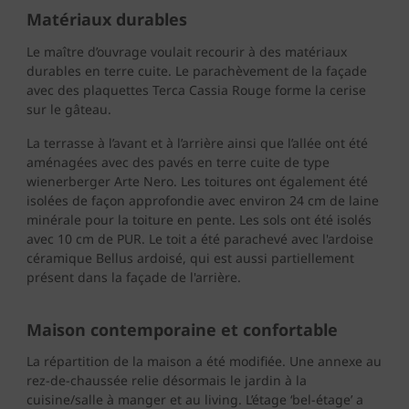
Matériaux durables
Le maître d’ouvrage voulait recourir à des matériaux
durables en terre cuite. Le parachèvement de la façade
avec des plaquettes Terca Cassia Rouge forme la cerise
sur le gâteau.
La terrasse à l’avant et à l’arrière ainsi que l’allée ont été
aménagées avec des pavés en terre cuite de type
wienerberger Arte Nero. Les toitures ont également été
isolées de façon approfondie avec environ 24 cm de laine
minérale pour la toiture en pente. Les sols ont été isolés
avec 10 cm de PUR. Le toit a été parachevé avec l'ardoise
céramique Bellus ardoisé, qui est aussi partiellement
présent dans la façade de l'arrière.
Maison contemporaine et confortable
La répartition de la maison a été modifiée. Une annexe au
rez-de-chaussée relie désormais le jardin à la
cuisine/salle à manger et au living. L’étage ‘bel-étage’ a