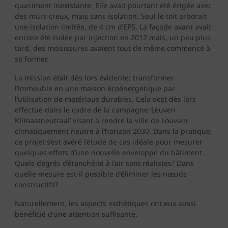
quasiment inexistante. Elle avait pourtant été érigée avec
des murs creux, mais sans isolation. Seul le toit arborait
une isolation limitée, de 4 cm d’EPS. La façade avant avait
encore été isolée par injection en 2012 mais, un peu plus
tard, des moisissures avaient tout de même commencé à
se former.
La mission était dès lors évidente: transformer
l’immeuble en une maison écoénergétique par
l’utilisation de matériaux durables. Cela s’est dès lors
effectué dans le cadre de la campagne ‘Leuven
Klimaatneutraal’ visant à rendre la ville de Louvain
climatiquement neutre à l’horizon 2030. Dans la pratique,
ce projet s’est avéré l’étude de cas idéale pour mesurer
quelques effets d’une nouvelle enveloppe du bâtiment.
Quels degrés d’étanchéité à l’air sont réalistes? Dans
quelle mesure est-il possible d’éliminer les nœuds
constructifs?
Naturellement, les aspects esthétiques ont eux aussi
bénéficié d’une attention suffisante.