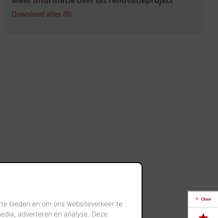
Download alles (0)
Close
 te bieden en om ons websiteverkeer te
media, adverteren en analyse. Deze