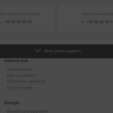
isch advies en trainings
Dienst na verkoo
+32 56 24 96 27
+32 56 24 95 1
Meest gelezen pagina's:
Hellend dak
Dakinspiratie
Kies uw dakpan
Referentie adressen
Dakrenovatie
Energie
Wevolt zonnepanelen