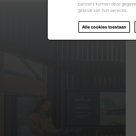
partners kunnen deze gegeven
gebruik van hun services.
Alle cookies toestaan