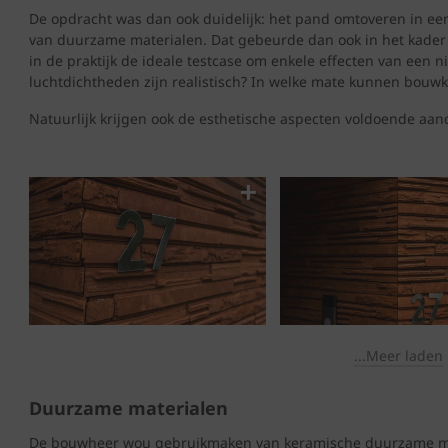
De opdracht was dan ook duidelijk: het pand omtoveren in ee
van duurzame materialen. Dat gebeurde dan ook in het kader 
in de praktijk de ideale testcase om enkele effecten van een
luchtdichtheden zijn realistisch? In welke mate kunnen bo
Natuurlijk krijgen ook de esthetische aspecten voldoende aan
...Meer laden
Duurzame materialen
De bouwheer wou gebruikmaken van keramische duurzame ma