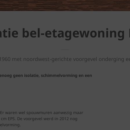
tie bel-etagewoning
 1960 met noordwest-gerichte voorgevel onderging 
genoeg geen isolatie, schimmelvorming en een
g. Er waren wel spouwmuren aanwezig maar
 4 cm EPS. De voorgevel werd in 2012 nog
melvorming.