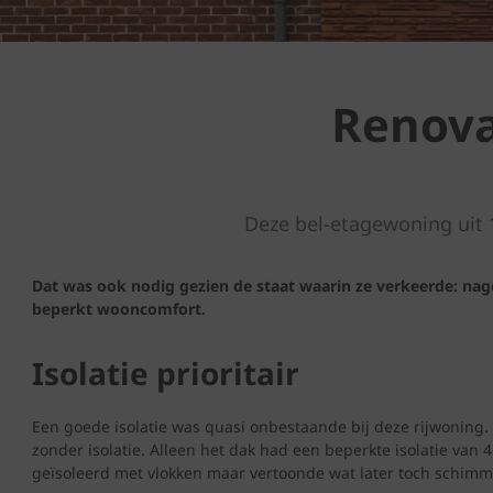
Renova
Deze bel-etagewoning uit
Dat was ook nodig gezien de staat waarin ze verkeerde: na
beperkt wooncomfort.
Isolatie prioritair
Een goede isolatie was quasi onbestaande bij deze rijwonin
zonder isolatie. Alleen het dak had een beperkte isolatie van
geïsoleerd met vlokken maar vertoonde wat later toch schim