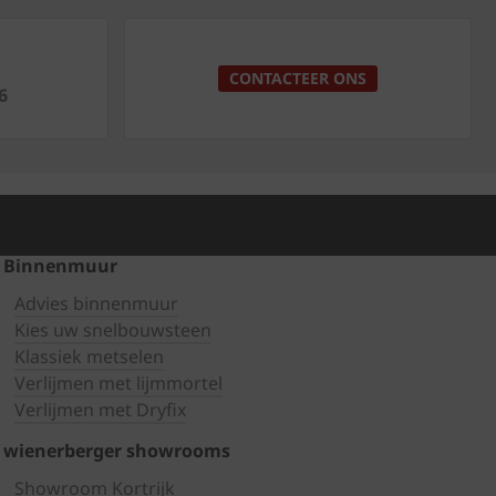
p
CONTACTEER ONS
6
Binnenmuur
Advies binnenmuur
Kies uw snelbouwsteen
Klassiek metselen
Verlijmen met lijmmortel
Verlijmen met Dryfix
wienerberger showrooms
Showroom Kortrijk