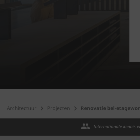
Architectuur
Projecten
Renovatie bel-etagewo
Internationale kennis e