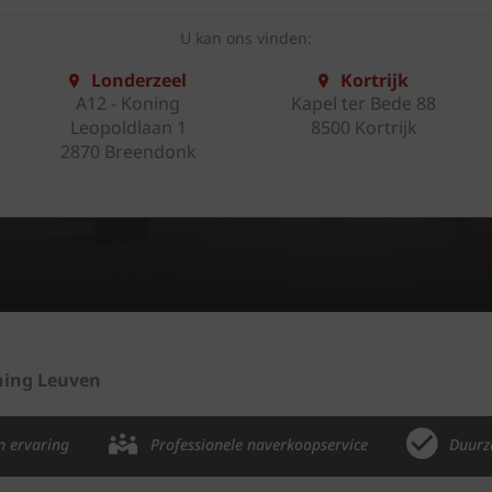
U kan ons vinden:
Londerzeel
Kortrijk
A12 - Koning
Kapel ter Bede 88
Leopoldlaan 1
8500 Kortrijk
2870 Breendonk
ning Leuven
n ervaring
Professionele naverkoopservice
Duurz