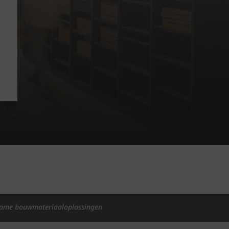
ame bouwmateriaaloplossingen