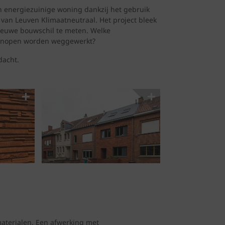
n energiezuinige woning dankzij het gebruik
van Leuven Klimaatneutraal. Het project bleek
 nieuwe bouwschil te meten. Welke
uwknopen worden weggewerkt?
dacht.
terialen. Een afwerking met