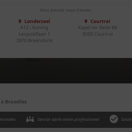
Vous pouvez nous trouver:
Londerzeel
Courtrai
A12 - Koning
Kapel ter Bede 88
Leopoldlaan 1
8500 Courtrai
2870 Breendonk
à Bruxelles
ationales
Service après-vente professionnel
Solut