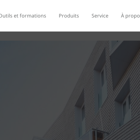
Outils et formations
Produits
Service
À propo