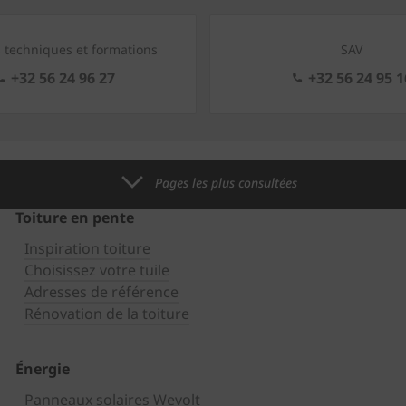
s techniques et formations
SAV
+32 56 24 96 27
+32 56 24 95 1
Pages les plus consultées
Toiture en pente
Inspiration toiture
Choisissez votre tuile
Adresses de référence
Rénovation de la toiture
Énergie
Panneaux solaires Wevolt