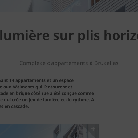
 lumière sur plis hori
Complexe d’appartements à Bruxelles
rmant 14 appartements et un espace
e aux bâtiments qui l’entourent et
façade en brique côté rue a été conçue comme
Ce qui crée un jeu de lumière et du rythme. A
 et en cascade.