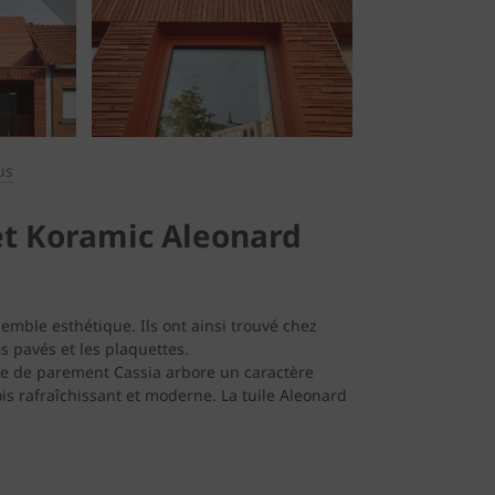
us
et Koramic Aleonard
semble esthétique. Ils ont ainsi trouvé chez
s pavés et les plaquettes.
ique de parement Cassia arbore un caractère
ois rafraîchissant et moderne. La tuile Aleonard