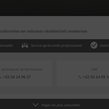
ansformées en volumes résidentiels modernes
ationales
Service après-vente professionnel
Solut
s techniques et formations
SAV
+32 56 24 96 27
+32 56 24 95 1
Pages les plus consultées