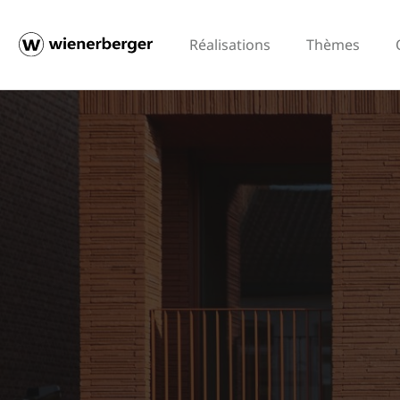
Réalisations
Thèmes