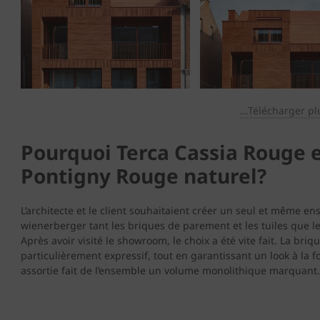
...Télécharger pl
Pourquoi Terca Cassia Rouge 
Pontigny Rouge naturel?
L’architecte et le client souhaitaient créer un seul et même en
wienerberger tant les briques de parement et les tuiles que le
Après avoir visité le showroom, le choix a été vite fait. La br
particulièrement expressif, tout en garantissant un look à la f
assortie fait de l’ensemble un volume monolithique marquant.