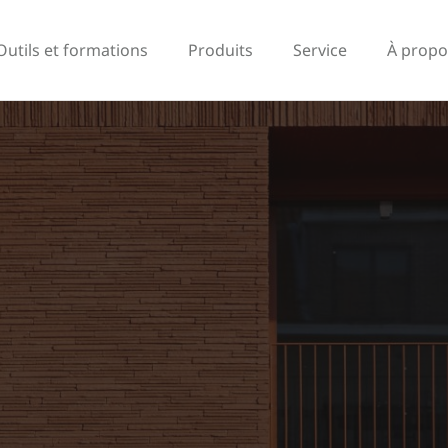
Outils et formations
Produits
Service
À propo