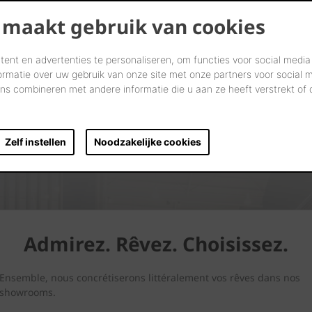
 maakt gebruik van cookies
ent en advertenties te personaliseren, om functies voor social media
ormatie over uw gebruik van onze site met onze partners voor social 
s combineren met andere informatie die u aan ze heeft verstrekt of
Zelf instellen
Noodzakelijke cookies
Admirez. Rêvez. Choisissez.
Ensemble, nous concrétiserons littéralement vos rêves dans nos
showrooms.