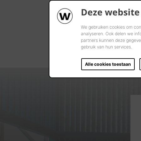
Deze website
We gebruiken cookies om cont
analyseren. Ook delen we inf
partners kunnen deze gegeven
gebruik van hun services.
Alle cookies toestaan