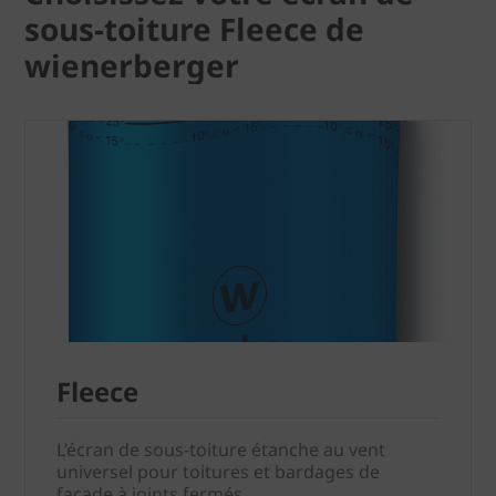
sous-toiture Fleece de
wienerberger
Fleece
L’écran de sous-toiture étanche au vent
universel pour toitures et bardages de
façade à joints fermés