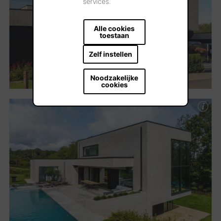
services.
Alle cookies
toestaan
Zelf instellen
Noodzakelijke
cookies