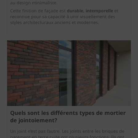
au design minimaliste.
Cette finition de façade est
durable, intemporelle
et
reconnue pour sa capacité à unir visuellement des
styles architecturaux anciens et modernes.
Quels sont les différents types de mortier
de jointoiement?
Un joint n’est pas l’autre. Les joints entre les briques de
parement en terre cuite ont plusieurs fonctions. Ils ont