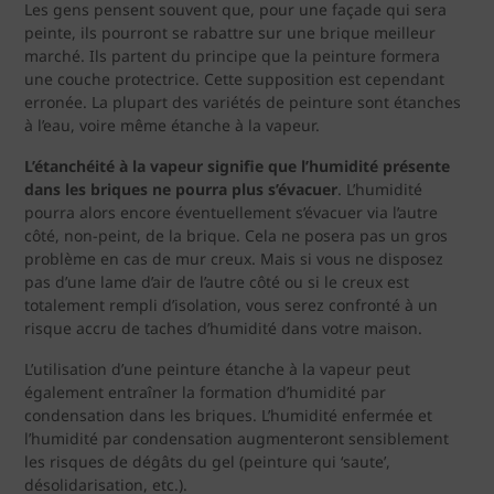
Les gens pensent souvent que, pour une façade qui sera
peinte, ils pourront se rabattre sur une brique meilleur
marché. Ils partent du principe que la peinture formera
une couche protectrice. Cette supposition est cependant
erronée. La plupart des variétés de peinture sont étanches
à l’eau, voire même étanche à la vapeur.
L’étanchéité à la vapeur signifie que l’humidité présente
dans les briques ne pourra plus s’évacuer
. L’humidité
pourra alors encore éventuellement s’évacuer via l’autre
côté, non-peint, de la brique. Cela ne posera pas un gros
problème en cas de mur creux. Mais si vous ne disposez
pas d’une lame d’air de l’autre côté ou si le creux est
totalement rempli d’isolation, vous serez confronté à un
risque accru de taches d’humidité dans votre maison.
L’utilisation d’une peinture étanche à la vapeur peut
également entraîner la formation d’humidité par
condensation dans les briques. L’humidité enfermée et
l’humidité par condensation augmenteront sensiblement
les risques de dégâts du gel (peinture qui ‘saute’,
désolidarisation, etc.).