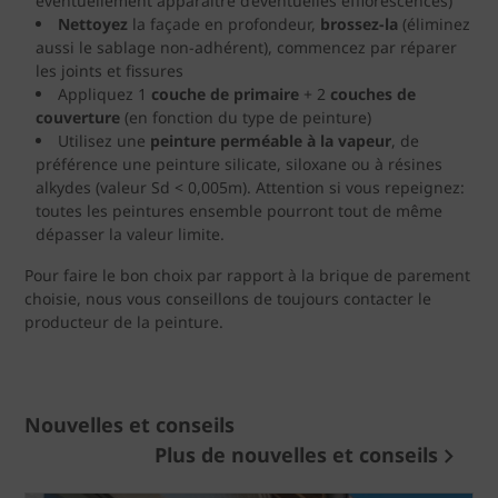
éventuellement apparaître d’éventuelles efflorescences)
Nettoyez
la façade en profondeur,
brossez-la
(éliminez
aussi le sablage non-adhérent), commencez par réparer
les joints et fissures
Appliquez 1
couche de primaire
+ 2
couches de
couverture
(en fonction du type de peinture)
Utilisez une
peinture perméable à la vapeur
, de
préférence une peinture silicate, siloxane ou à résines
alkydes (valeur Sd < 0,005m). Attention si vous repeignez:
toutes les peintures ensemble pourront tout de même
dépasser la valeur limite.
Pour faire le bon choix par rapport à la brique de parement
choisie, nous vous conseillons de toujours contacter le
producteur de la peinture.
Nouvelles et conseils
Plus de nouvelles et conseils