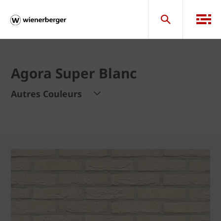
Agora Super Blanc
Autres Couleurs