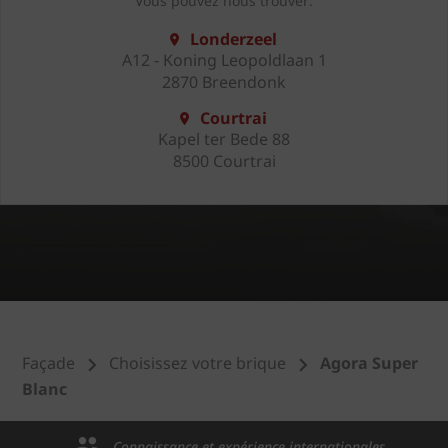
Vous pouvez nous trouver:
Londerzeel
A12 - Koning Leopoldlaan 1
2870 Breendonk
Courtrai
Kapel ter Bede 88
8500 Courtrai
Façade
Choisissez votre brique
Agora Super
Blanc
Connaissance et expérience internationales