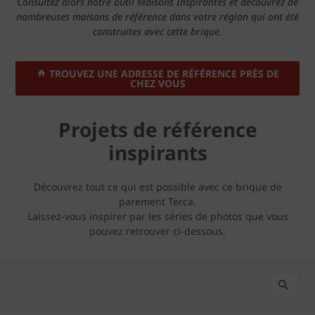
Consultez alors notre outil Maisons Inspirantes et découvrez de
nombreuses maisons de référence dans votre région qui ont été
construites avec cette brique.
TROUVEZ UNE ADRESSE DE RÉFÉRENCE PRÈS DE
CHEZ VOUS
Projets de référence
inspirants
Découvrez tout ce qui est possible avec ce brique de
parement Terca.
Laissez-vous inspirer par les séries de photos que vous
pouvez retrouver ci-dessous.