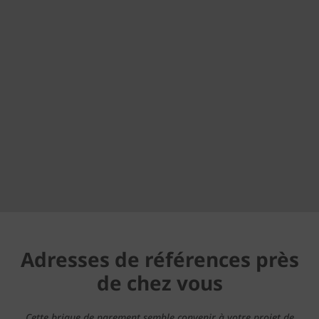
Adresses de références près
de chez vous
Cette brique de parement semble convenir à votre projet de