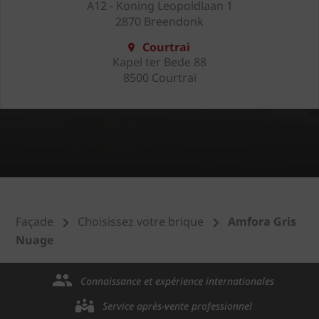
A12 - Koning Leopoldlaan 1
2870 Breendonk
Courtrai
Kapel ter Bede 88
8500 Courtrai
Façade
Choisissez votre brique
Amfora Gris
Nuage
Connaissance et expérience internationales
Service après-vente professionnel