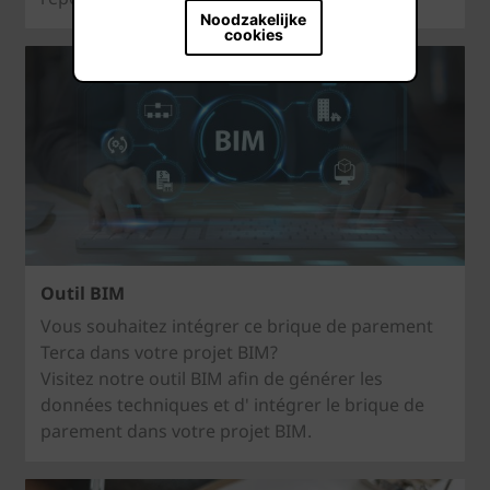
Noodzakelijke
cookies
Outil BIM
Vous souhaitez intégrer ce brique de parement
Terca dans votre projet BIM?
Visitez notre outil BIM afin de générer les
données techniques et d' intégrer le brique de
parement dans votre projet BIM.