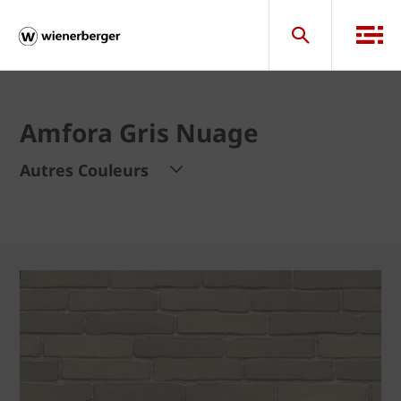
Amfora Gris Nuage
Autres Couleurs