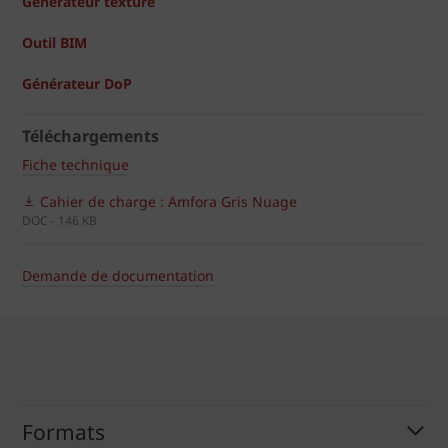
Générateur texture
Outil BIM
Générateur DoP
Téléchargements
Fiche technique
Cahier de charge : Amfora Gris Nuage
DOC - 146 KB
Demande de documentation
Formats