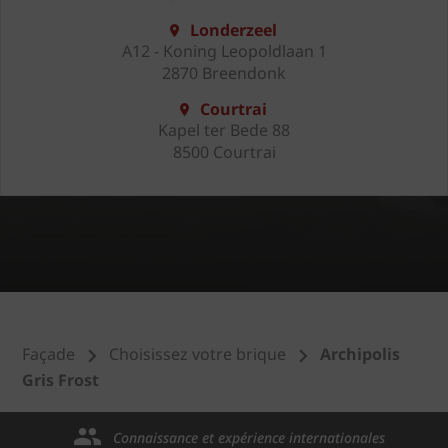
Londerzeel
A12 - Koning Leopoldlaan 1
2870 Breendonk
Courtrai
Kapel ter Bede 88
8500 Courtrai
Façade
Choisissez votre brique
Archipolis
Gris Frost
Connaissance et expérience internationales