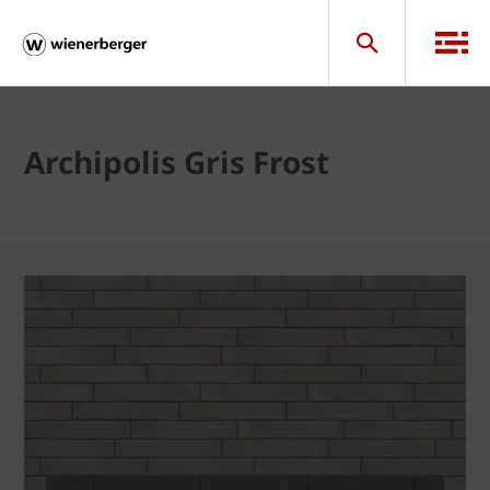
Archipolis Gris Frost