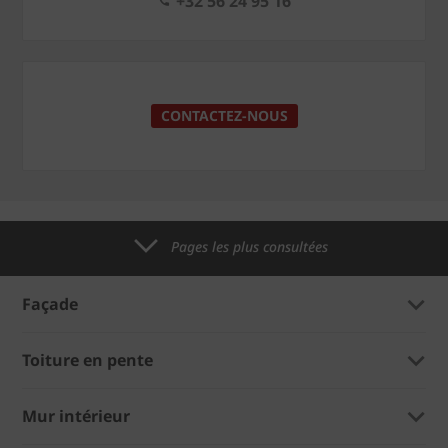
+32 56 24 95 16
CONTACTEZ-NOUS
Pages les plus consultées
Façade
Toiture en pente
Mur intérieur