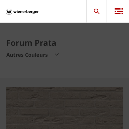
Forum Prata
Autres Couleurs