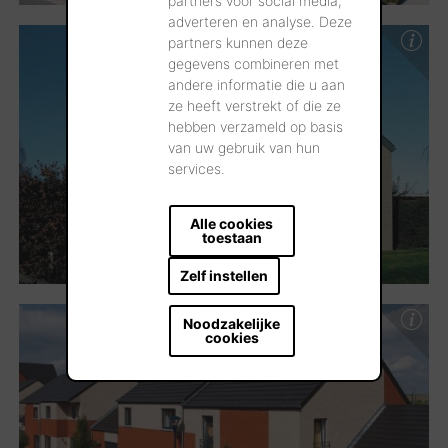
partners voor social media,
adverteren en analyse. Deze
partners kunnen deze
gegevens combineren met
andere informatie die u aan
ze heeft verstrekt of die ze
hebben verzameld op basis
van uw gebruik van hun
services.
Alle cookies
toestaan
Zelf instellen
Noodzakelijke
cookies