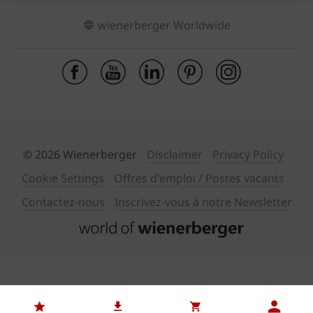
wienerberger Worldwide
© 2026 Wienerberger
Disclaimer
Privacy Policy
Cookie Settings
Offres d'emploi / Postes vacants
Contactez-nous
Inscrivez-vous à notre Newsletter