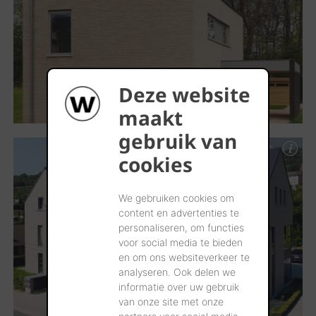
Deze website
maakt
gebruik van
cookies
We gebruiken cookies om
content en advertenties te
personaliseren, om functies
voor social media te bieden
en om ons websiteverkeer te
analyseren. Ook delen we
informatie over uw gebruik
van onze site met onze