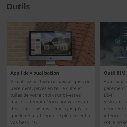
Outils
Appli de visualisation
Outil BIM
Visualisez les textures des briques de
Vous souha
parement, pavés en terre cuite et
parement T
tuiles de votre choix sur diverses
BIM?
maisons témoin. Vous pouvez tester
Visitez not
des combinaisons infinies jusqu'à ce
générer le
que le résultat réponde pleinement à
intégrer l
vos besoins.
votre proj