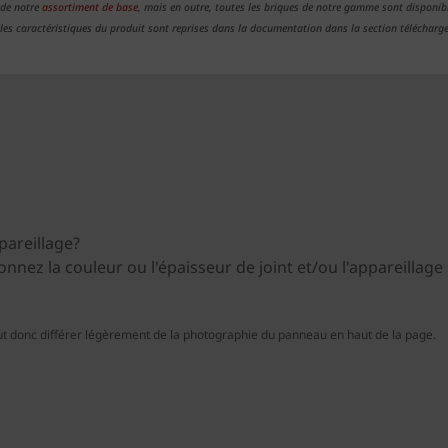
 de notre
assortiment de base
, mais en outre, toutes les briques de notre gamme sont disponibl
 les caractéristiques du produit sont reprises dans la documentation dans la section télécharg
pareillage?
ionnez la couleur ou l'épaisseur de joint et/ou l'appareillag
t donc différer légèrement de la photographie du panneau en haut de la page.