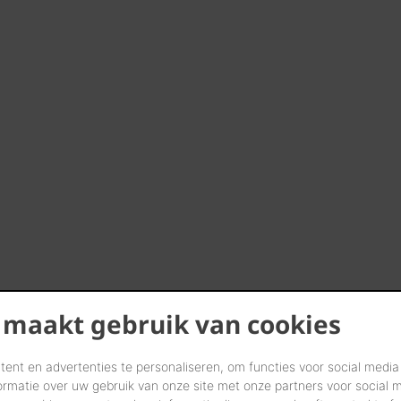
 maakt gebruik van cookies
ent en advertenties te personaliseren, om functies voor social media
ormatie over uw gebruik van onze site met onze partners voor social 