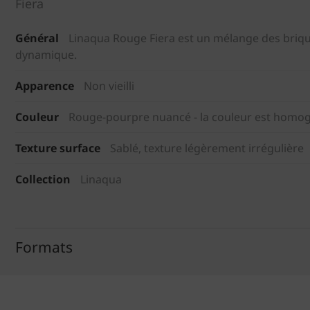
Fiera
Général
Linaqua Rouge Fiera est un mélange des brique
dynamique.
Apparence
Non vieilli
Couleur
Rouge-pourpre nuancé - la couleur est homo
Texture surface
Sablé, texture légèrement irrégulière
Collection
Linaqua
Formats