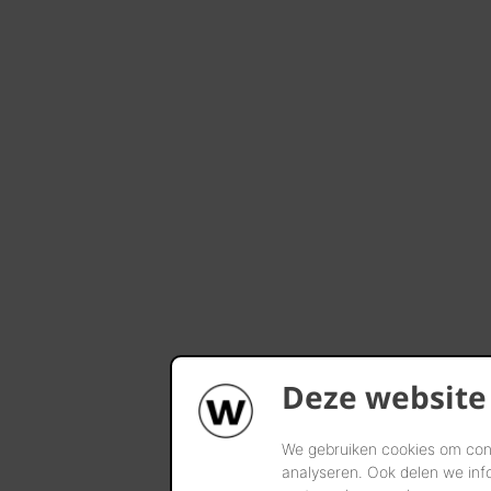
Deze website
We gebruiken cookies om cont
analyseren. Ook delen we inf