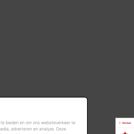
 te bieden en om ons websiteverkeer te
Fermer
media, adverteren en analyse. Deze