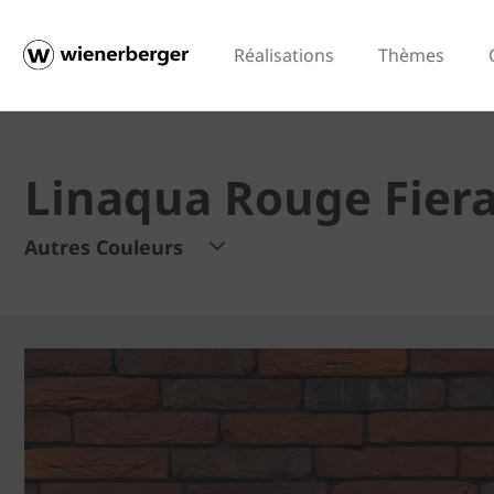
Réalisations
Thèmes
Linaqua Rouge Fier
Autres Couleurs