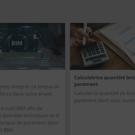
Calculatrice quantité bri
parement
itez intégrer ce brique de
Calculez la quantité de br
erca dans votre projet
parement dont vous aurez
re outil BIM afin de
s données techniques et d'
e brique de parement dans
et BIM.