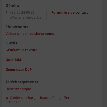
Général
+32 56 24 96 38
Formulaire de contact
info@wienerberger.be
Showrooms
Visitez un de nos showrooms
Outils
Générateur texture
Outil BIM
Générateur DoP
Téléchargements
Fiche technique
Cahier de charge Linaqua Rouge Fiera
DOC - 147 KB