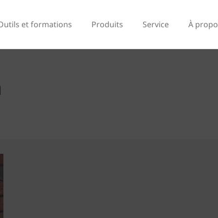
Outils et formations
Produits
Service
À propo
a